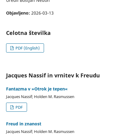
Uredil Boštjan Nedoh
Objavljeno:
2026-03-13
Celotna številka
PDF (English)
Jacques Nassif in vrnitev k Freudu
Fantazma v »Otrok je tepen«
Jacques Nassif; Holden M. Rasmussen
PDF
Freud in znanost
Jacques Nassif; Holden M. Rasmussen