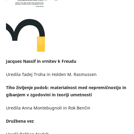
Jacques Nassif in vrnitev k Freudu
Uredila Tadej Troha in Holden M. Rasmussen
Tiho življenje podob: materialnost med nepremičnostjo in
gibanjem v zgodovini in teoriji umetnosti
Uredila Anna Montebugnoli in Rok Benčin
Družbena vez