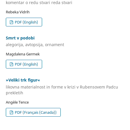
komentar o redu stvari reda stvari
Rebeka Vidrih
PDF (English)
Smrt v podobi
alegorija, avtopsija, ornament
Magdalena Germek
PDF (English)
»Veliki trk figur«
likovna materialnost in forme v krizi v Rubensovem Padcu
prekletih
Angèle Tence
PDF (Français (Canada))