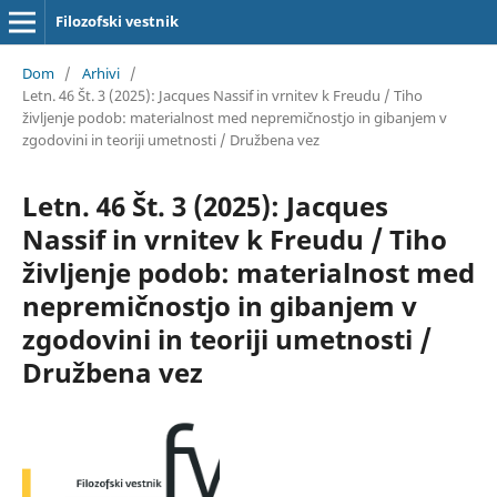
Filozofski vestnik
Dom
/
Arhivi
/
Letn. 46 Št. 3 (2025): Jacques Nassif in vrnitev k Freudu / Tiho
življenje podob: materialnost med nepremičnostjo in gibanjem v
zgodovini in teoriji umetnosti / Družbena vez
Letn. 46 Št. 3 (2025): Jacques
Nassif in vrnitev k Freudu / Tiho
življenje podob: materialnost med
nepremičnostjo in gibanjem v
zgodovini in teoriji umetnosti /
Družbena vez