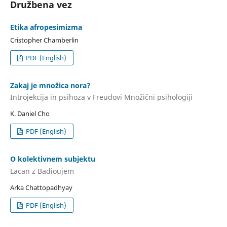
Družbena vez
Etika afropesimizma
Cristopher Chamberlin
PDF (English)
Zakaj je množica nora?
Introjekcija in psihoza v Freudovi Množični psihologiji
K. Daniel Cho
PDF (English)
O kolektivnem subjektu
Lacan z Badioujem
Arka Chattopadhyay
PDF (English)