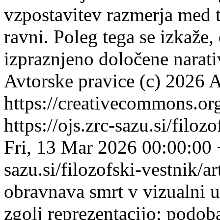
vzpostavitev razmerja med t
ravni. Poleg tega se izkaže,
izpraznjeno določene narat
Avtorske pravice (c) 2026 A
https://creativecommons.org
https://ojs.zrc-sazu.si/filo
Fri, 13 Mar 2026 00:00:00
sazu.si/filozofski-vestnik/
obravnava smrt v vizualni u
zgolj reprezentacijo; podob