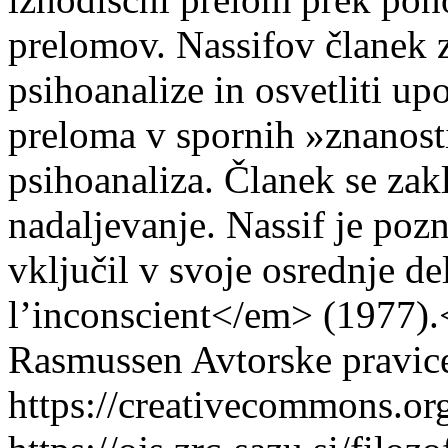
prelomov. Nassifov članek 
psihoanalize in osvetliti u
preloma v spornih »znanost
psihoanaliza. Članek se zak
nadaljevanje. Nassif je pozn
vključil v svoje osrednje d
l’inconscient</em> (1977).
Rasmussen
Avtorske pravice
https://creativecommons.org