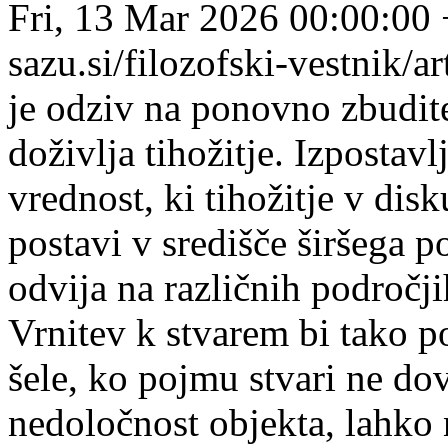
Fri, 13 Mar 2026 00:00:00
sazu.si/filozofski-vestnik/
je odziv na ponovno zbudit
doživlja tihožitje. Izposta
vrednost, ki tihožitje v di
postavi v središče širšega 
odvija na različnih področji
Vrnitev k stvarem bi tako p
šele, ko pojmu stvari ne dov
nedoločnost objekta, lahko 