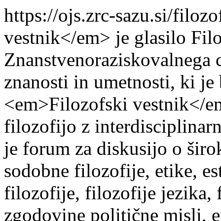
https://ojs.zrc-sazu.si/filoz
vestnik</em> je glasilo Filo
Znanstvenoraziskovalnega 
znanosti in umetnosti, ki je
<em>Filozofski vestnik</em
filozofijo z interdisciplina
je forum za diskusijo o šir
sodobne filozofije, etike, es
filozofije, filozofije jezika,
zgodovine politične misli, e