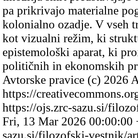
pa prikrivajo materialne po
kolonialno ozadje. V vseh t
kot vizualni režim, ki strukt
epistemološki aparat, ki pr
političnih in ekonomskih p
Avtorske pravice (c) 2026 A
https://creativecommons.org
https://ojs.zrc-sazu.si/filo
Fri, 13 Mar 2026 00:00:00
sazu.si/filozofski-vestnik/