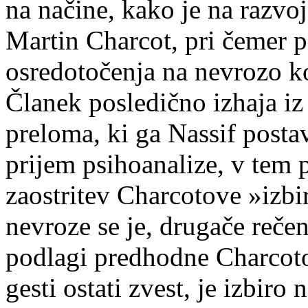
na načine, kako je na razvo
Martin Charcot, pri čemer p
osredotočenja na nevrozo ko
Članek posledično izhaja iz
preloma, ki ga Nassif posta
prijem psihoanalize, v tem 
zaostritev Charcotove »izbi
nevroze se je, drugače rečen
podlagi predhodne Charcotov
gesti ostati zvest, je izbiro