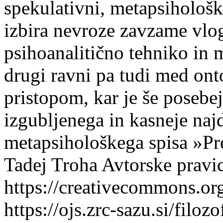
spekulativni, metapsihološk
izbira nevroze zavzame vlo
psihoanalitično tehniko in 
drugi ravni pa tudi med ont
pristopom, kar je še posebej
izgubljenega in kasneje na
metapsihološkega spisa »Pr
Tadej Troha
Avtorske pravic
https://creativecommons.org
https://ojs.zrc-sazu.si/filo