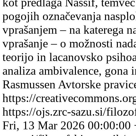
kot predlaga Nassif, temve
pogojih označevanja nasplo
vprašanjem – na katerega na
vprašanje – o možnosti nad
teorijo in lacanovsko psihoa
analiza ambivalence, gona i
Rasmussen
Avtorske pravice
https://creativecommons.org
https://ojs.zrc-sazu.si/filo
Fri, 13 Mar 2026 00:00:00