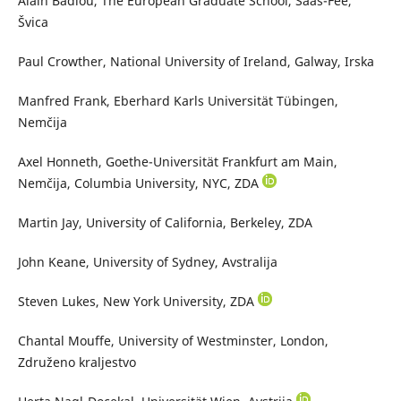
Alain Badiou, The European Graduate School, Saas-Fee,
Švica
Paul Crowther, National University of Ireland, Galway, Irska
Manfred Frank, Eberhard Karls Universität Tübingen,
Nemčija
Axel Honneth, Goethe-Universität Frankfurt am Main,
Nemčija, Columbia University, NYC, ZDA
Martin Jay,
University of California, Berkeley
, ZDA
John Keane, University of Sydney, Avstralija
Steven Lukes, New York University, ZDA
Chantal Mouffe,
University of Westminster, London,
Združeno kraljestvo