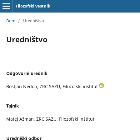
Filozofski vestnik
Dom
/
Uredništvo
Uredništvo
Odgovorni urednik
Boštjan Nedoh, ZRC SAZU, Filozofski inštitut
Tajnik
Matej Ažman, ZRC SAZU, Filozofski inštitut
Uredniški odbor