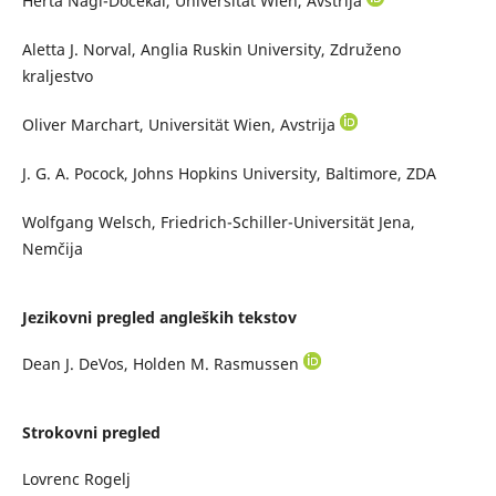
Herta Nagl-Docekal, Universität Wien, Avstrija
Aletta J. Norval, Anglia Ruskin University, Združeno
kraljestvo
Oliver Marchart, Universität Wien, Avstrija
J. G. A. Pocock, Johns Hopkins University, Baltimore, ZDA
Wolfgang Welsch, Friedrich-Schiller-Universität Jena,
Nemčija
Jezikovni pregled angleških tekstov
Dean J. DeVos, Holden M. Rasmussen
Strokovni pregled
Lovrenc Rogelj