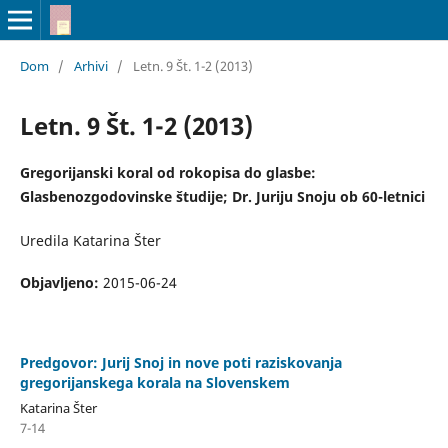
Dom
/
Arhivi
/
Letn. 9 Št. 1-2 (2013)
Letn. 9 Št. 1-2 (2013)
Gregorijanski koral od rokopisa do glasbe:
Glasbenozgodovinske študije; Dr. Juriju Snoju ob 60-letnici
Uredila Katarina Šter
Objavljeno:
2015-06-24
Predgovor: Jurij Snoj in nove poti raziskovanja
gregorijanskega korala na Slovenskem
Katarina Šter
7-14