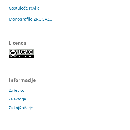
Gostujoče revije
Monografije ZRC SAZU
Licenca
Informacije
Za bralce
Za avtorje
Za knjižničarje