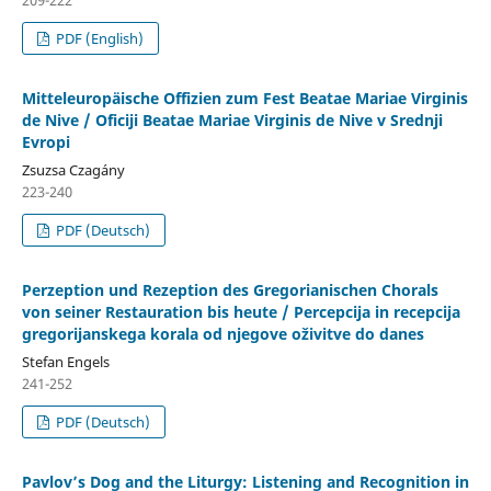
PDF (English)
Mitteleuropäische Offizien zum Fest Beatae Mariae Virginis
de Nive / Oficiji Beatae Mariae Virginis de Nive v Srednji
Evropi
Zsuzsa Czagány
223-240
PDF (Deutsch)
Perzeption und Rezeption des Gregorianischen Chorals
von seiner Restauration bis heute / Percepcija in recepcija
gregorijanskega korala od njegove oživitve do danes
Stefan Engels
241-252
PDF (Deutsch)
Pavlov’s Dog and the Liturgy: Listening and Recognition in