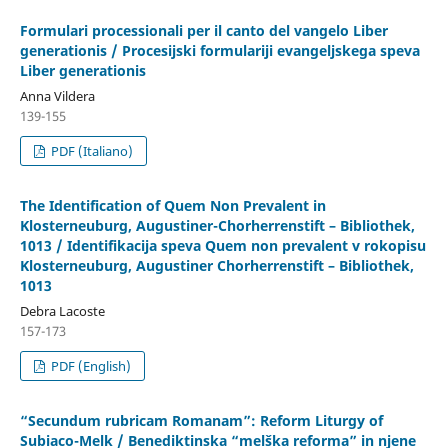
Formulari processionali per il canto del vangelo Liber
generationis / Procesijski formulariji evangeljskega speva
Liber generationis
Anna Vildera
139-155
PDF (Italiano)
The Identification of Quem Non Prevalent in
Klosterneuburg, Augustiner-Chorherrenstift – Bibliothek,
1013 / Identifikacija speva Quem non prevalent v rokopisu
Klosterneuburg, Augustiner Chorherrenstift – Bibliothek,
1013
Debra Lacoste
157-173
PDF (English)
“Secundum rubricam Romanam”: Reform Liturgy of
Subiaco-Melk / Benediktinska “melška reforma” in njene