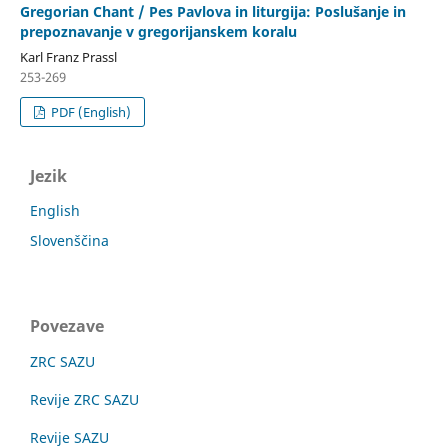
Gregorian Chant / Pes Pavlova in liturgija: Poslušanje in
prepoznavanje v gregorijanskem koralu
Karl Franz Prassl
253-269
PDF (English)
Jezik
English
Slovenščina
Povezave
ZRC SAZU
Revije ZRC SAZU
Revije SAZU