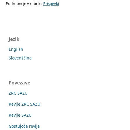
Podrobneje v rubriki:
Prispevki
Jezik
English
Slovenščina
Povezave
ZRC SAZU
Revije ZRC SAZU
Revije SAZU
Gostujoče revije