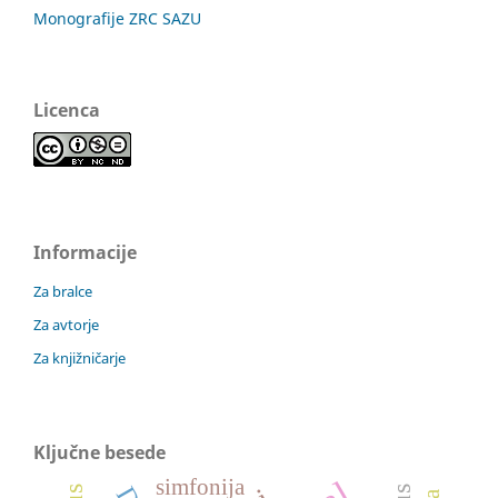
Monografije ZRC SAZU
Licenca
Informacije
Za bralce
Za avtorje
Za knjižničarje
Ključne besede
simfonija