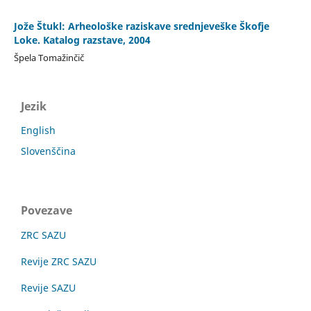
Jože Štukl: Arheološke raziskave srednjeveške Škofje
Loke. Katalog razstave, 2004
Špela Tomažinčič
Jezik
English
Slovenščina
Povezave
ZRC SAZU
Revije ZRC SAZU
Revije SAZU