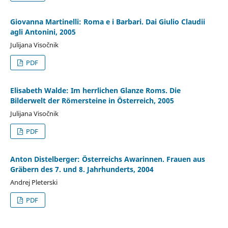
Giovanna Martinelli: Roma e i Barbari. Dai Giulio Claudii
agli Antonini, 2005
Julijana Visočnik
PDF
Elisabeth Walde: Im herrlichen Glanze Roms. Die
Bilderwelt der Römersteine in Österreich, 2005
Julijana Visočnik
PDF
Anton Distelberger: Österreichs Awarinnen. Frauen aus
Gräbern des 7. und 8. Jahrhunderts, 2004
Andrej Pleterski
PDF