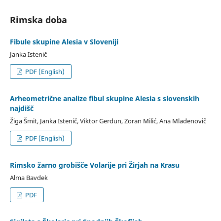
Rimska doba
Fibule skupine Alesia v Sloveniji
Janka Istenič
PDF (English)
Arheometrične analize fibul skupine Alesia s slovenskih
najdišč
Žiga Šmit, Janka Istenič, Viktor Gerdun, Zoran Milić, Ana Mladenovič
PDF (English)
Rimsko žarno grobišče Volarije pri Žirjah na Krasu
Alma Bavdek
PDF