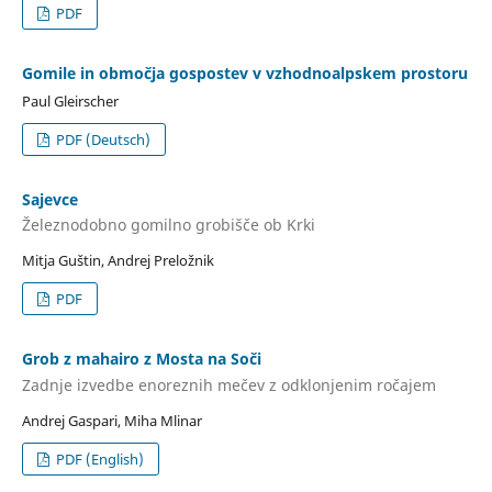
PDF
Gomile in območja gospostev v vzhodnoalpskem prostoru
Paul Gleirscher
PDF (Deutsch)
Sajevce
Železnodobno gomilno grobišče ob Krki
Mitja Guštin, Andrej Preložnik
PDF
Grob z mahairo z Mosta na Soči
Zadnje izvedbe enoreznih mečev z odklonjenim ročajem
Andrej Gaspari, Miha Mlinar
PDF (English)