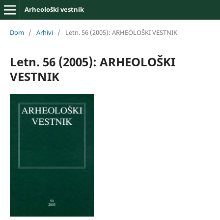
Arheološki vestnik
Dom
/
Arhivi
/
Letn. 56 (2005): ARHEOLOŠKI VESTNIK
Letn. 56 (2005): ARHEOLOŠKI
VESTNIK