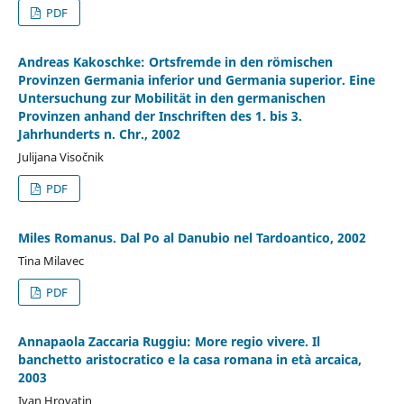
PDF
Andreas Kakoschke: Ortsfremde in den römischen
Provinzen Germania inferior und Germania superior. Eine
Untersuchung zur Mobilität in den germanischen
Provinzen anhand der Inschriften des 1. bis 3.
Jahrhunderts n. Chr., 2002
Julijana Visočnik
PDF
Miles Romanus. Dal Po al Danubio nel Tardoantico, 2002
Tina Milavec
PDF
Annapaola Zaccaria Ruggiu: More regio vivere. Il
banchetto aristocratico e la casa romana in età arcaica,
2003
Ivan Hrovatin