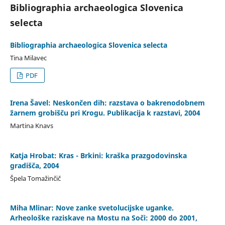
Bibliographia archaeologica Slovenica
selecta
Bibliographia archaeologica Slovenica selecta
Tina Milavec
PDF
Irena Šavel: Neskončen dih: razstava o bakrenodobnem
žarnem grobišču pri Krogu. Publikacija k razstavi, 2004
Martina Knavs
Katja Hrobat: Kras - Brkini: kraška prazgodovinska
gradišča, 2004
Špela Tomažinčič
Miha Mlinar: Nove zanke svetolucijske uganke.
Arheološke raziskave na Mostu na Soči: 2000 do 2001,