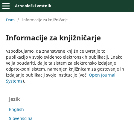
Arheološki vestnik
Dom
/
Informacije za knjižničarje
Informacije za knjižničarje
Vzpodbujamo, da znanstvene knjižnice uvrstijo to
publikacijo v svojo evidenco elektronskih publikacij. Enako
velja poudariti, da je ta sistem za elektronsko izdajanje
odprtokodni sistem, namenjen knjižnicam za gostovanje in
izdajanje publikacij svoje institucije (več:
Open Journal
Systems
).
Jezik
English
Slovenščina