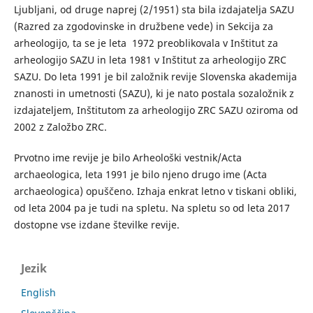
Ljubljani, od druge naprej (2/1951) sta bila izdajatelja SAZU
(Razred za zgodovinske in družbene vede) in Sekcija za
arheologijo, ta se je leta 1972 preoblikovala v Inštitut za
arheologijo SAZU in leta 1981 v Inštitut za arheologijo ZRC
SAZU. Do leta 1991 je bil založnik revije Slovenska akademija
znanosti in umetnosti (SAZU), ki je nato postala sozaložnik z
izdajateljem, Inštitutom za arheologijo ZRC SAZU oziroma od
2002 z Založbo ZRC.
Prvotno ime revije je bilo Arheološki vestnik/Acta
archaeologica, leta 1991 je bilo njeno drugo ime (Acta
archaeologica) opuščeno. Izhaja enkrat letno v tiskani obliki,
od leta 2004 pa je tudi na spletu. Na spletu so od leta 2017
dostopne vse izdane številke revije.
Jezik
English