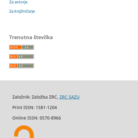
Za avtorje
Za knjižničarje
Trenutna številka
Založnik: Založba ZRC,
ZRC SAZU
Print ISSN: 1581-1204
Online ISSN: 0570-8966