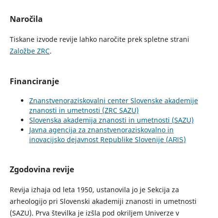
Naročila
Tiskane izvode revije lahko naročite prek spletne strani
Založbe ZRC
.
Financiranje
Znanstvenoraziskovalni center Slovenske akademije
znanosti in umetnosti (ZRC SAZU)
Slovenska akademija znanosti in umetnosti (SAZU)
Javna agencija za znanstvenoraziskovalno in
inovacijsko dejavnost Republike Slovenije (
)
ARIS
Zgodovina revije
Revija izhaja od leta 1950, ustanovila jo je Sekcija za
arheologijo pri Slovenski akademiji znanosti in umetnosti
(SAZU). Prva številka je izšla pod okriljem Univerze v