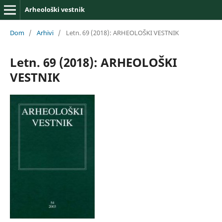
Arheološki vestnik
Dom
/
Arhivi
/
Letn. 69 (2018): ARHEOLOŠKI VESTNIK
Letn. 69 (2018): ARHEOLOŠKI
VESTNIK