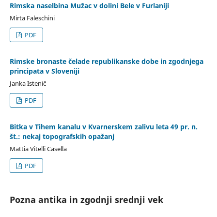
Rimska naselbina Mužac v dolini Bele v Furlaniji
Mirta Faleschini
PDF
Rimske bronaste čelade republikanske dobe in zgodnjega
principata v Sloveniji
Janka Istenič
PDF
Bitka v Tihem kanalu v Kvarnerskem zalivu leta 49 pr. n.
št.: nekaj topografskih opažanj
Mattia Vitelli Casella
PDF
Pozna antika in zgodnji srednji vek