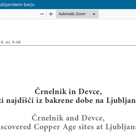
jubljanskem barju