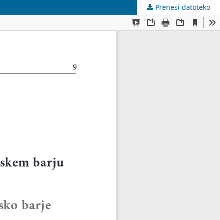
Prenesi datoteko