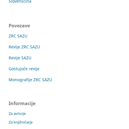
Slovenščina
Povezave
ZRC SAZU
Revije ZRC SAZU
Revije SAZU
Gostujoče revije
Monografije ZRC SAZU
Informacije
Za avtorje
Za knjižničarje