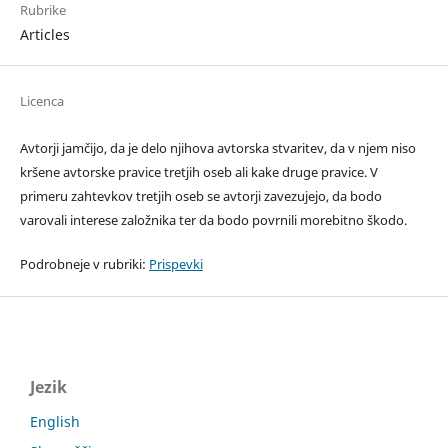
Rubrike
Articles
Licenca
Avtorji jamčijo, da je delo njihova avtorska stvaritev, da v njem niso
kršene avtorske pravice tretjih oseb ali kake druge pravice. V
primeru zahtevkov tretjih oseb se avtorji zavezujejo, da bodo
varovali interese založnika ter da bodo povrnili morebitno škodo.
Podrobneje v rubriki:
Prispevki
Jezik
English