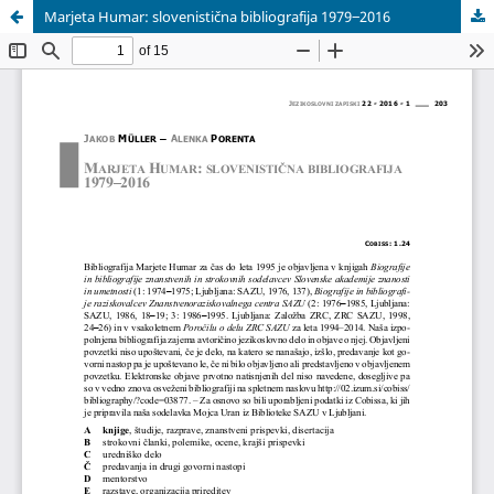
Marjeta Humar: slovenistična bibliografija 1979‒2016