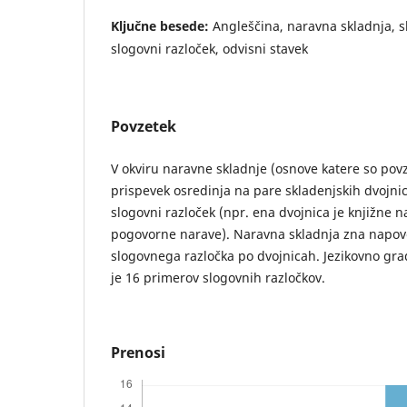
Ključne besede:
Angleščina, naravna skladnja, s
slogovni razloček, odvisni stavek
Povzetek
V okviru naravne skladnje (osnove katere so pov
prispevek osredinja na pare skladenjskih dvojnic
slogovni razloček (npr. ena dvojnica je knjižne n
pogovorne narave). Naravna skladnja zna napov
slogovnega razločka po dvojnicah. Jezikovno grad
je 16 primerov slogovnih razločkov.
Prenosi