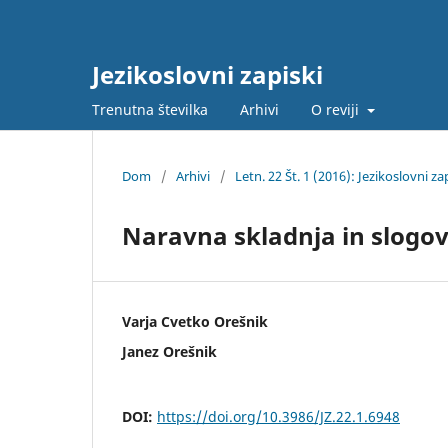
Jezikoslovni zapiski
Trenutna številka
Arhivi
O reviji
Dom
/
Arhivi
/
Letn. 22 Št. 1 (2016): Jezikoslovni za
Naravna skladnja in slogo
Varja Cvetko Orešnik
Janez Orešnik
DOI:
https://doi.org/10.3986/JZ.22.1.6948