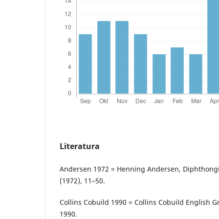
Literatura
Andersen 1972 = Henning Andersen, Diphthongi
(1972), 11–50.
Collins Cobuild 1990 = Collins Cobuild English 
1990.