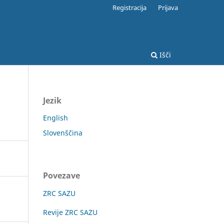
Registracija
Prijava
Išči
Jezik
English
Slovenščina
Povezave
ZRC SAZU
Revije ZRC SAZU