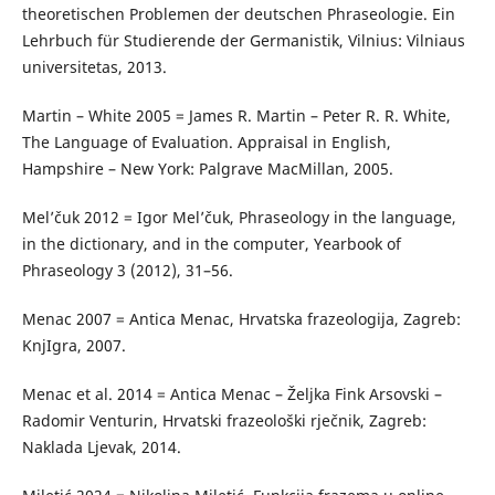
theoretischen Problemen der deutschen Phraseologie. Ein
Lehrbuch für Studierende der Germanistik, Vilnius: Vilniaus
universitetas, 2013.
Martin – White 2005 = James R. Martin – Peter R. R. White,
The Language of Evaluation. Appraisal in English,
Hampshire – New York: Palgrave MacMillan, 2005.
Mel’čuk 2012 = Igor Mel’čuk, Phraseology in the language,
in the dictionary, and in the computer, Yearbook of
Phraseology 3 (2012), 31–56.
Menac 2007 = Antica Menac, Hrvatska frazeologija, Zagreb:
KnjIgra, 2007.
Menac et al. 2014 = Antica Menac – Željka Fink Arsovski –
Radomir Venturin, Hrvatski frazeološki rječnik, Zagreb:
Naklada Ljevak, 2014.