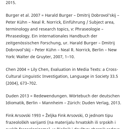
2015.
Burger et al. 2007 = Harald Burger – Dmitrij Dobrovol’skij –
Peter Kühn – Neal R. Norrick, Einführung / Subject area,
terminology and research topics, v: Phraseologie –
Phraseology. Ein internationales Handbuch der
zeitgenössischen Forschung, ur. Harald Burger – Dmitrij
Dobrovol’skij – Peter Kühn – Neal R. Norrick, Berlin – New
York: Walter de Gruyter, 2007, 1–10.
Chen 2004 = Lily Chen, Evaluation in Media Texts: a Cross-
Cultural Linguistic Investigation, Language in Society 33.5
(2004), 673–702.
Duden 2013 = Redewendungen. Wörtebuch der deutschen
Idiomatik, Berlin – Mannheim – Zürich: Duden Verlag, 2013.
Fink Arsovski 1993 = Željka Fink Arsovski, O jednom tipu
frazeoloških varijanti (na materijalu hrvatskih ili srpskih i