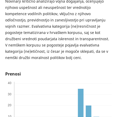
Novinarji kritično analizirajo vojna dogajanja, ocenjujejo
njihovo uspešnost ali neuspešnost ter vrednotijo
kompetence vodilnih politikov, vključno z njihovo
odločnostjo, previdnostjo in zanesljivostjo pri upravljanju
vojnih razmer. Evalvativna kategorija (ne)resničnost je
pogosteje tematizirana v hrvaškem korpusu, saj se kot
družbeni vrednoti poudarjata iskrenost in transparentnost.
V nemškem korpusu se pogosteje pojavlja evalvativna
kategorija (ne)etičnost, iz česar je mogoče sklepati, da se v
nemški družbi moralnost politikov bolj ceni.
Prenosi