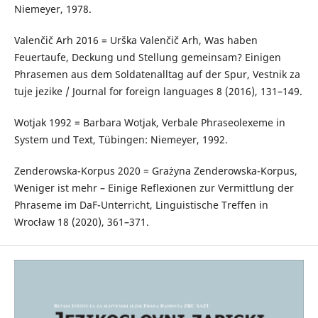
Niemeyer, 1978.
Valenčič Arh 2016 = Urška Valenčič Arh, Was haben
Feuertaufe, Deckung und Stellung gemeinsam? Einigen
Phrasemen aus dem Soldatenalltag auf der Spur, Vestnik za
tuje jezike / Journal for foreign languages 8 (2016), 131–149.
Wotjak 1992 = Barbara Wotjak, Verbale Phraseolexeme in
System und Text, Tübingen: Niemeyer, 1992.
Zenderowska-Korpus 2020 = Grażyna Zenderowska-Korpus,
Weniger ist mehr – Einige Reflexionen zur Vermittlung der
Phraseme im DaF-Unterricht, Linguistische Treffen in
Wrocław 18 (2020), 361–371.