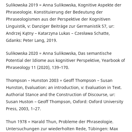
Sulikowska 2019 = Anna Sulikowska, Kognitive Aspekte der
Phraseologie. Konstituierung der Bedeutung der
Phraseologismen aus der Perspektive der Kognitiven
Linguistik, v: Danziger Beiträge zur Germanistik 57, ur:
Andrzej Kątny – Katarzyna Lukas – Czesława Schatte,
Gdanks: Peter Lang, 2019.
Sulikowska 2020 = Anna Sulikowska, Das semantische
Potential der Idiome aus kognitiver Perspektive, Yearbook of
Phraseology 11 (2020), 139–170.
Thompson – Hunston 2003 = Geoff Thompson – Susan
Hunston, Evaluation: an introduction, v: Evaluation in Text.
Authorial Stance and the Construction of Discourse, ur:
Susan Huston – Geoff Thompson, Oxford: Oxford University
Press, 2003, 1–27.
Thun 1978 = Harald Thun, Probleme der Phraseologie.
Untersuchungen zur wiederholten Rede, Tübingen: Max