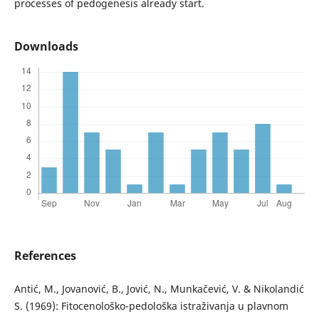
processes of pedogenesis already start.
Downloads
References
Antić, M., Jovanović, B., Jović, N., Munkačević, V. & Nikolandić
S. (1969): Fitocenološko-pedološka istraživanja u plavnom