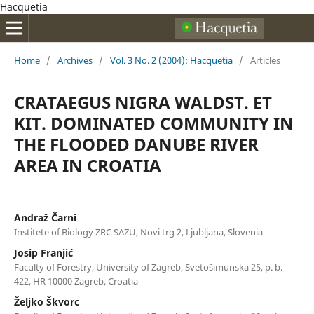
Hacquetia
Home
/
Archives
/
Vol. 3 No. 2 (2004): Hacquetia
/
Articles
CRATAEGUS NIGRA WALDST. ET
KIT. DOMINATED COMMUNITY IN
THE FLOODED DANUBE RIVER
AREA IN CROATIA
Andraž Čarni
Institete of Biology ZRC SAZU, Novi trg 2, Ljubljana, Slovenia
Josip Franjić
Faculty of Forestry, University of Zagreb, Svetošimunska 25, p. b.
422, HR 10000 Zagreb, Croatia
Željko Škvorc