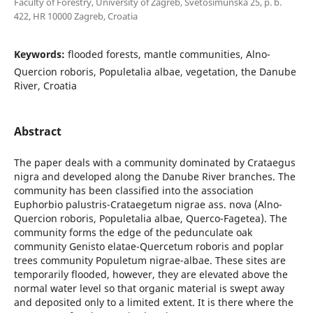
Faculty of Forestry, University of Zagreb, Svetošimunska 25, p. b.
422, HR 10000 Zagreb, Croatia
Keywords:
flooded forests, mantle communities, Alno-
Quercion roboris, Populetalia albae, vegetation, the Danube
River, Croatia
Abstract
The paper deals with a community dominated by Crataegus
nigra and developed along the Danube River branches. The
community has been classified into the association
Euphorbio palustris-Crataegetum nigrae ass. nova (Alno-
Quercion roboris, Populetalia albae, Querco-Fagetea). The
community forms the edge of the pedunculate oak
community Genisto elatae-Quercetum roboris and poplar
trees community Populetum nigrae-albae. These sites are
temporarily flooded, however, they are elevated above the
normal water level so that organic material is swept away
and deposited only to a limited extent. It is there where the