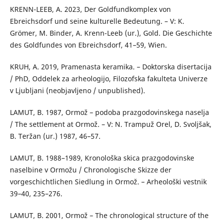
KRENN-LEEB, A. 2023, Der Goldfundkomplex von
Ebreichsdorf und seine kulturelle Bedeutung. – V: K.
Grömer, M. Binder, A. Krenn-Leeb (ur.), Gold. Die Geschichte
des Goldfundes von Ebreichsdorf, 41–59, Wien.
KRUH, A. 2019, Pramenasta keramika. – Doktorska disertacija
/ PhD, Oddelek za arheologijo, Filozofska fakulteta Univerze
v Ljubljani (neobjavljeno / unpublished).
LAMUT, B. 1987, Ormož – podoba prazgodovinskega naselja
/ The settlement at Ormož. – V: N. Trampuž Orel, D. Svoljšak,
B. Teržan (ur.) 1987, 46–57.
LAMUT, B. 1988–1989, Kronološka skica prazgodovinske
naselbine v Ormožu / Chronologische Skizze der
vorgeschichtlichen Siedlung in Ormož. – Arheološki vestnik
39–40, 235–276.
LAMUT, B. 2001, Ormož – The chronological structure of the