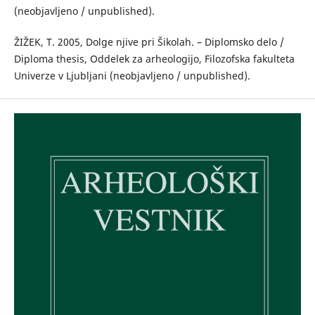
(neobjavljeno / unpublished).
ŽIŽEK, T. 2005, Dolge njive pri Šikolah. – Diplomsko delo /
Diploma thesis, Oddelek za arheologijo, Filozofska fakulteta
Univerze v Ljubljani (neobjavljeno / unpublished).