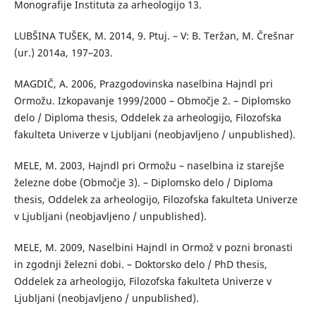
Monografije Instituta za arheologijo 13.
LUBŠINA TUŠEK, M. 2014, 9. Ptuj. – V: B. Teržan, M. Črešnar
(ur.) 2014a, 197–203.
MAGDIČ, A. 2006, Prazgodovinska naselbina Hajndl pri
Ormožu. Izkopavanje 1999/2000 – Območje 2. – Diplomsko
delo / Diploma thesis, Oddelek za arheologijo, Filozofska
fakulteta Univerze v Ljubljani (neobjavljeno / unpublished).
MELE, M. 2003, Hajndl pri Ormožu – naselbina iz starejše
železne dobe (Območje 3). – Diplomsko delo / Diploma
thesis, Oddelek za arheologijo, Filozofska fakulteta Univerze
v Ljubljani (neobjavljeno / unpublished).
MELE, M. 2009, Naselbini Hajndl in Ormož v pozni bronasti
in zgodnji železni dobi. – Doktorsko delo / PhD thesis,
Oddelek za arheologijo, Filozofska fakulteta Univerze v
Ljubljani (neobjavljeno / unpublished).