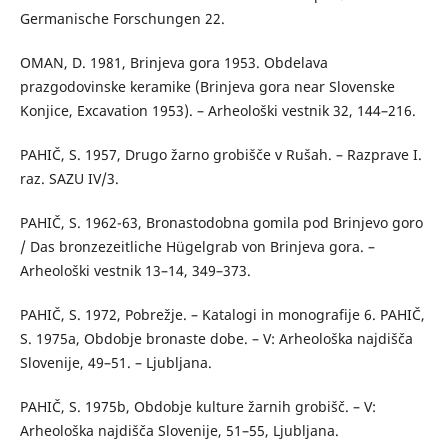
Germanische Forschungen 22.
OMAN, D. 1981, Brinjeva gora 1953. Obdelava
prazgodovinske keramike (Brinjeva gora near Slovenske
Konjice, Excavation 1953). – Arheološki vestnik 32, 144–216.
PAHIČ, S. 1957, Drugo žarno grobišče v Rušah. – Razprave I.
raz. SAZU IV/3.
PAHIČ, S. 1962-63, Bronastodobna gomila pod Brinjevo goro
/ Das bronzezeitliche Hügelgrab von Brinjeva gora. –
Arheološki vestnik 13–14, 349–373.
PAHIČ, S. 1972, Pobrežje. – Katalogi in monografije 6. PAHIČ,
S. 1975a, Obdobje bronaste dobe. – V: Arheološka najdišča
Slovenije, 49–51. – Ljubljana.
PAHIČ, S. 1975b, Obdobje kulture žarnih grobišč. – V:
Arheološka najdišča Slovenije, 51–55, Ljubljana.