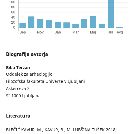
Biografija avtorja
Biba Teržan
Oddelek za arheologijo
Filozofska fakulteta Univerze v Ljubljani
Aškerčeva 2
SI-1000 Ljubljana
Literatura
BLEČIĆ KAVUR, M., KAVUR, B., M. LUBŠINA TUŠEK 2018,