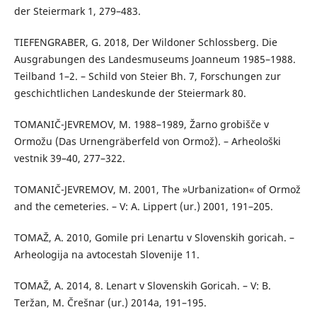
der Steiermark 1, 279–483.
TIEFENGRABER, G. 2018, Der Wildoner Schlossberg. Die
Ausgrabungen des Landesmuseums Joanneum 1985–1988.
Teilband 1–2. – Schild von Steier Bh. 7, Forschungen zur
geschichtlichen Landeskunde der Steiermark 80.
TOMANIČ-JEVREMOV, M. 1988–1989, Žarno grobišče v
Ormožu (Das Urnengräberfeld von Ormož). – Arheološki
vestnik 39–40, 277–322.
TOMANIČ-JEVREMOV, M. 2001, The »Urbanization« of Ormož
and the cemeteries. – V: A. Lippert (ur.) 2001, 191–205.
TOMAŽ, A. 2010, Gomile pri Lenartu v Slovenskih goricah. –
Arheologija na avtocestah Slovenije 11.
TOMAŽ, A. 2014, 8. Lenart v Slovenskih Goricah. – V: B.
Teržan, M. Črešnar (ur.) 2014a, 191–195.