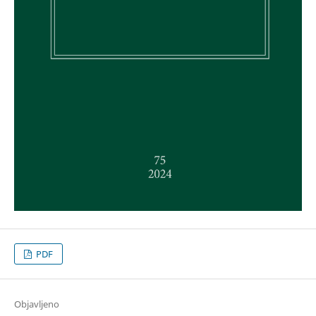
PDF
Objavljeno