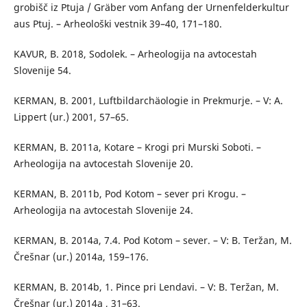
grobišč iz Ptuja / Gräber vom Anfang der Urnenfelderkultur
aus Ptuj. – Arheološki vestnik 39–40, 171–180.
KAVUR, B. 2018, Sodolek. – Arheologija na avtocestah
Slovenije 54.
KERMAN, B. 2001, Luftbildarchäologie in Prekmurje. – V: A.
Lippert (ur.) 2001, 57–65.
KERMAN, B. 2011a, Kotare – Krogi pri Murski Soboti. –
Arheologija na avtocestah Slovenije 20.
KERMAN, B. 2011b, Pod Kotom – sever pri Krogu. –
Arheologija na avtocestah Slovenije 24.
KERMAN, B. 2014a, 7.4. Pod Kotom – sever. – V: B. Teržan, M.
Črešnar (ur.) 2014a, 159–176.
KERMAN, B. 2014b, 1. Pince pri Lendavi. – V: B. Teržan, M.
Črešnar (ur.) 2014a , 31–63.