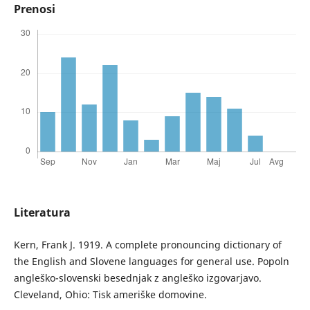
Prenosi
Literatura
Kern, Frank J. 1919. A complete pronouncing dictionary of
the English and Slovene languages for general use. Popoln
angleško-slovenski besednjak z angleško izgovarjavo.
Cleveland, Ohio: Tisk ameriške domovine.