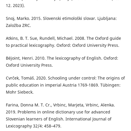
12. 2023).
Snoj, Marko. 2015. Slovenski etimološki slovar. Ljubljana:
Založba ZRC.
Atkins, B. T. Sue, Rundell, Michael. 2008. The Oxford guide
to practical lexicography. Oxford: Oxford University Press.
Béjoint, Henri. 2010. The lexicography of English. Oxford:
Oxford University Press.
Cvrček, Tomáš. 2020. Schooling under control: The origins of
public education in imperial Austria 1769-1869. Tübingen:
Mohr Siebeck.
Farina, Donna M. T. Cr., Vrbinc, Marjeta, Vrbinc, Alenka.
2019. Problems in online dictionary use for advanced
Slovenian learners of English. International Journal of
Lexicography 32/4: 458–479.