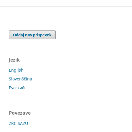
Oddaj nov prispevek
Jezik
English
Slovenščina
Русский
Povezave
ZRC SAZU