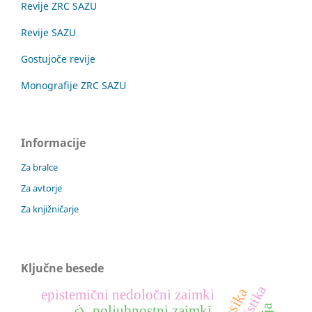
Revije ZRC SAZU
Revije SAZU
Gostujoče revije
Monografije ZRC SAZU
Informacije
Za bralce
Za avtorje
Za knjižničarje
Ključne besede
epistemični nedoločni zaimki
poljubnostni zaimki