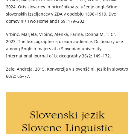
2024. Oris slovarjev in priročnikov za učenje angleščine
slovenskih izseljencev v ZDA v obdobju 1896–1919. Dve
domovini/ Two Homelands 59: 179–202.
Vrbinc, Marjeta, Vrbinc, Alenka, Farina, Donna M. T. Cr.
2023. The lexicographer’s dream audience: Dictionary use
among English majors at a Slovenian university.
International Journal of Lexicography 36/2: 149–172.
Žele, Andreja. 2015. Konverzija v slovenščini. Jezik in slovstvo
60/2: 65–77.