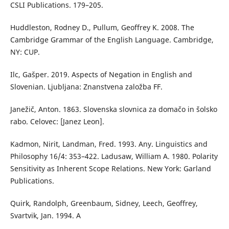
CSLI Publications. 179–205.
Huddleston, Rodney D., Pullum, Geoffrey K. 2008. The
Cambridge Grammar of the English Language. Cambridge,
NY: CUP.
Ilc, Gašper. 2019. Aspects of Negation in English and
Slovenian. Ljubljana: Znanstvena založba FF.
Janežič, Anton. 1863. Slovenska slovnica za domačo in šolsko
rabo. Celovec: [Janez Leon].
Kadmon, Nirit, Landman, Fred. 1993. Any. Linguistics and
Philosophy 16/4: 353–422. Ladusaw, William A. 1980. Polarity
Sensitivity as Inherent Scope Relations. New York: Garland
Publications.
Quirk, Randolph, Greenbaum, Sidney, Leech, Geoffrey,
Svartvik, Jan. 1994. A