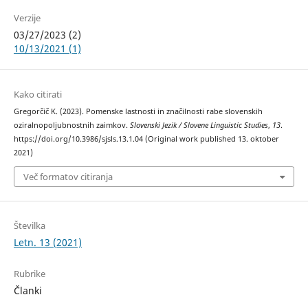
Verzije
03/27/2023 (2)
10/13/2021 (1)
Kako citirati
Gregorčič K. (2023). Pomenske lastnosti in značilnosti rabe slovenskih
oziralnopoljubnostnih zaimkov.
Slovenski Jezik / Slovene Linguistic Studies
,
13
.
https://doi.org/10.3986/sjsls.13.1.04 (Original work published 13. oktober
2021)
Več formatov citiranja
Številka
Letn. 13 (2021)
Rubrike
Članki