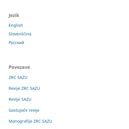
Jezik
English
Slovenščina
Русский
Povezave
ZRC SAZU
Revije ZRC SAZU
Revije SAZU
Gostujoče revije
Monografije ZRC SAZU