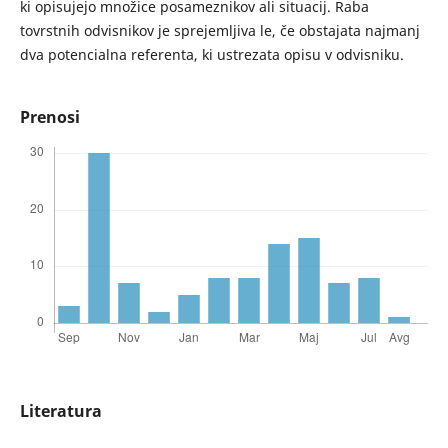
ki opisujejo množice posameznikov ali situacij. Raba
tovrstnih odvisnikov je sprejemljiva le, če obstajata najmanj
dva potencialna referenta, ki ustrezata opisu v odvisniku.
Prenosi
Literatura