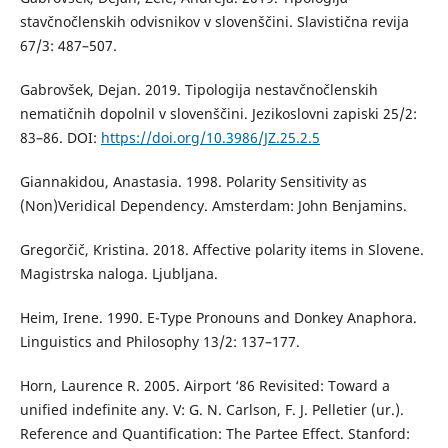
stavčnočlenskih odvisnikov v slovenščini. Slavistična revija
67/3: 487–507.
Gabrovšek, Dejan. 2019. Tipologija nestavčnočlenskih
nematičnih dopolnil v slovenščini. Jezikoslovni zapiski 25/2:
83–86. DOI:
https://doi.org/10.3986/JZ.25.2.5
Giannakidou, Anastasia. 1998. Polarity Sensitivity as
(Non)Veridical Dependency. Amsterdam: John Benjamins.
Gregorčič, Kristina. 2018. Affective polarity items in Slovene.
Magistrska naloga. Ljubljana.
Heim, Irene. 1990. E-Type Pronouns and Donkey Anaphora.
Linguistics and Philosophy 13/2: 137–177.
Horn, Laurence R. 2005. Airport ‘86 Revisited: Toward a
unified indefinite any. V: G. N. Carlson, F. J. Pelletier (ur.).
Reference and Quantification: The Partee Effect. Stanford: