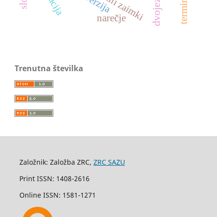
narečje
Trenutna številka
Založnik: Založba ZRC,
ZRC SAZU
Print ISSN: 1408-2616
Online ISSN: 1581-1271