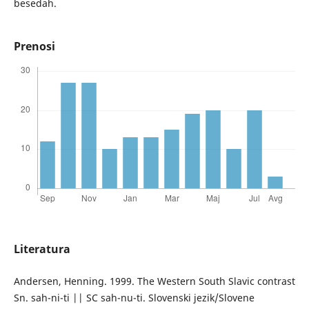
besedah.
Prenosi
Literatura
Andersen, Henning. 1999. The Western South Slavic contrast
Sn. sah-ni-ti || SC sah-nu-ti. Slovenski jezik/Slovene