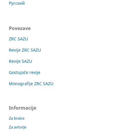
Русский
Povezave
ZRC SAZU
Revije ZRC SAZU
Revije SAZU
Gostujoče revije
Monografije ZRC SAZU
Informacije
Za bralce
Za avtorje