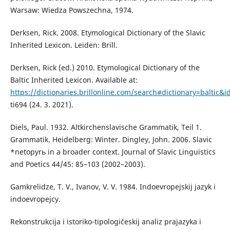
Warsaw: Wiedza Powszechna, 1974.
Derksen, Rick. 2008. Etymological Dictionary of the Slavic
Inherited Lexicon. Leiden: Brill.
Derksen, Rick (ed.) 2010. Etymological Dictionary of the
Baltic Inherited Lexicon. Available at:
https://dictionaries.brillonline.com/search#dictionary=baltic&i
ti694 (24. 3. 2021).
Diels, Paul. 1932. Altkirchenslavische Grammatik, Teil 1.
Grammatik. Heidelberg: Winter. Dingley, John. 2006. Slavic
*netopyrь in a broader context. Journal of Slavic Linguistics
and Poetics 44/45: 85–103 (2002–2003).
Gamkrelidze, T. V., Ivanov, V. V. 1984. Indoevropejskij jazyk i
indoevropejcy.
Rekonstrukcija i istoriko-tipologičeskij analiz prajazyka i