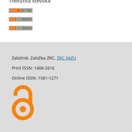
Trenutna številka
Založnik: Založba ZRC,
ZRC SAZU
Print ISSN: 1408-2616
Online ISSN: 1581-1271