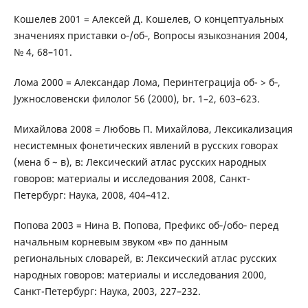
Кошелев 2001 = Алексей Д. Кошелев, О концептуальных
значениях приставки о‑/об‑, Вопросы языкознания 2004,
№ 4, 68–101.
Лома 2000 = Александар Лома, Перинтеграциjа об- > б‑,
Jужнословенски филолог 56 (2000), br. 1–2, 603–623.
Михайлова 2008 = Любовь П. Михайлова, Лексикализация
несистемных фонетических явлений в русских говорах
(мена б ~ в), в: Лексический атлас русских народных
говоров: материалы и исследования 2008, Санкт-
Петербург: Наука, 2008, 404–412.
Попова 2003 = Нина В. Попова, Префикс об‑/обо‑ перед
начальным корневым звуком «в» по данным
региональных словарей, в: Лексический атлас русских
народных говоров: материалы и исследования 2000,
Санкт-Петербург: Наука, 2003, 227–232.