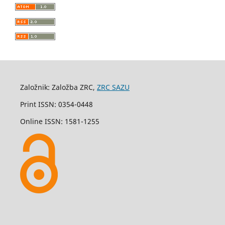
Založnik: Založba ZRC,
ZRC SAZU
Print ISSN: 0354-0448
Online ISSN: 1581-1255