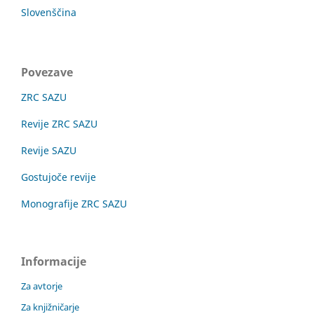
Slovenščina
Povezave
ZRC SAZU
Revije ZRC SAZU
Revije SAZU
Gostujoče revije
Monografije ZRC SAZU
Informacije
Za avtorje
Za knjižničarje