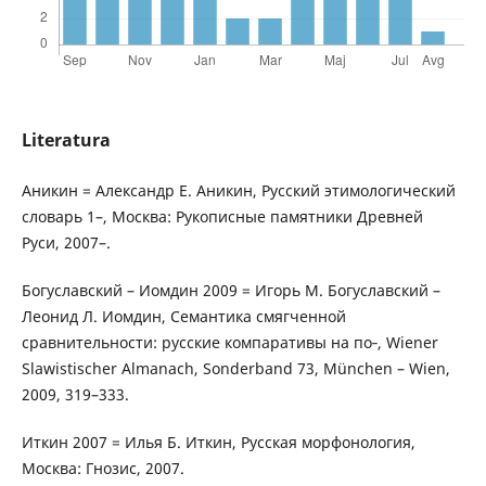
Literatura
Аникин = Александр Е. Аникин, Русский этимологический
словарь 1–, Москва: Рукописные памятники Древней
Руси, 2007–.
Богуславский – Иомдин 2009 = Игорь М. Богуславский –
Леонид Л. Иомдин, Семантика смягченной
сравнительности: русские компаративы на по‑, Wiener
Slawistischer Almanach, Sonderband 73, München – Wien,
2009, 319–333.
Иткин 2007 = Илья Б. Иткин, Русская морфонология,
Москва: Гнозис, 2007.