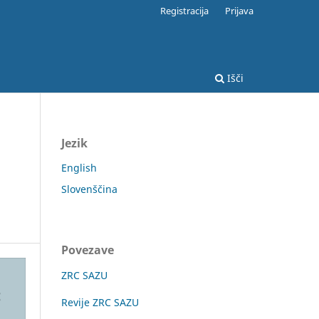
Registracija
Prijava
Išči
Jezik
English
Slovenščina
Povezave
ZRC SAZU
Revije ZRC SAZU