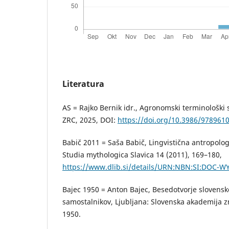
Literatura
AS = Rajko Bernik idr., Agronomski terminološki s
ZRC, 2025, DOI:
https://doi.org/10.3986/978961
Babič 2011 = Saša Babič, Lingvistična antropologi
Studia mythologica Slavica 14 (2011), 169–180,
https://www.dlib.si/details/URN:NBN:SI:DOC-
Bajec 1950 = Anton Bajec, Besedotvorje slovenske
samostalnikov, Ljubljana: Slovenska akademija z
1950.