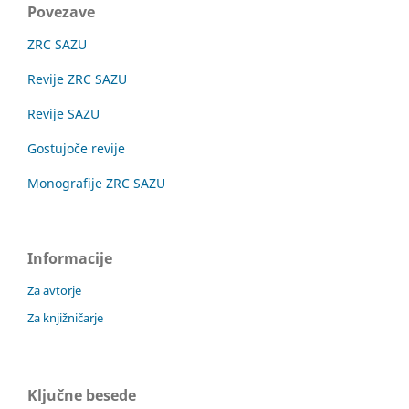
Povezave
ZRC SAZU
Revije ZRC SAZU
Revije SAZU
Gostujoče revije
Monografije ZRC SAZU
Informacije
Za avtorje
Za knjižničarje
Ključne besede