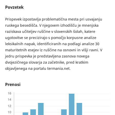
Povzetek
Prispevek izpostavlja problematična mesta pri usvajanju
ruskega besedišča. V njegovem izhodišču je mnenjska
raziskava učiteljev ruščine v slovenskih šolah, katere
ugotovitve se precizirajo s pomočjo korpusne analize
leksikalnih napak, identificiranih na podlagi analize 30
maturitetnih esejev iz ruščine na osnovni in višji ravni. V
jedru prispevka je predstavljena zasnova novega
dvojezičnega slovarja za začetnike, pred kratkim
objavljenega na portalu termania.net.
Prenosi