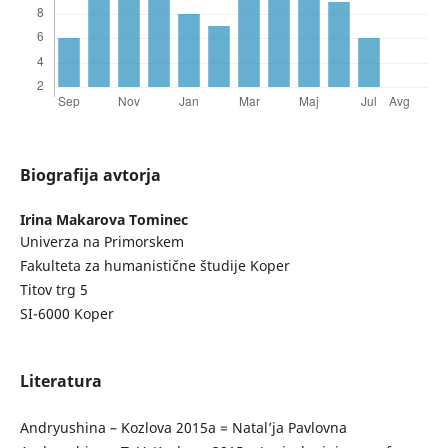
Biografija avtorja
Irina Makarova Tominec
Univerza na Primorskem
Fakulteta za humanistične študije Koper
Titov trg 5
SI-6000 Koper
Literatura
Andryushina – Kozlova 2015a = Natal’ja Pavlovna