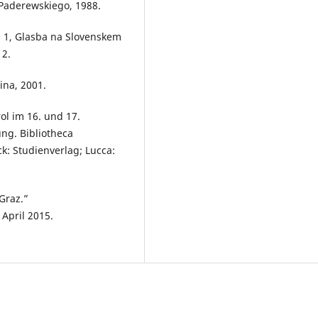
Paderewskiego, 1988.
l. 1, Glasba na Slovenskem
12.
ina, 2001.
ol im 16. und 17.
ng. Bibliotheca
k: Studienverlag; Lucca:
Graz.”
April 2015.