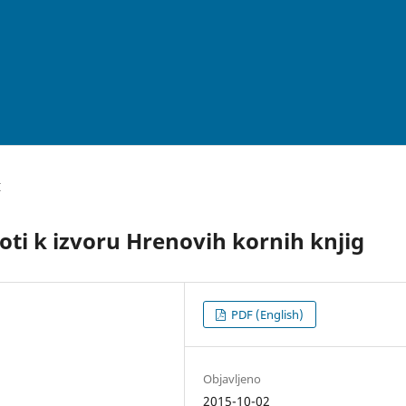
I
oti k izvoru Hrenovih kornih knjig
PDF (English)
Objavljeno
2015-10-02