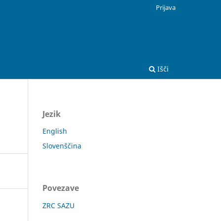
Prijava
Išči
Jezik
English
Slovenščina
Povezave
ZRC SAZU