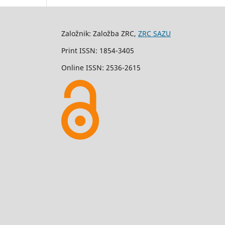
Založnik: Založba ZRC,
ZRC SAZU
Print ISSN: 1854-3405
Online ISSN: 2536-2615