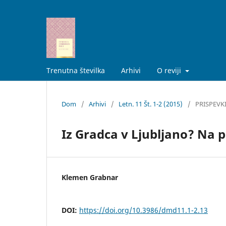
Trenutna številka
Arhivi
O reviji
Dom
/
Arhivi
/
Letn. 11 Št. 1-2 (2015)
/
PRISPEVK
Iz Gradca v Ljubljano? Na p
Klemen Grabnar
DOI:
https://doi.org/10.3986/dmd11.1-2.13