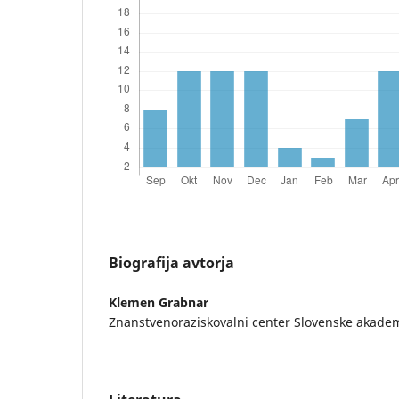
Biografija avtorja
Klemen Grabnar
Znanstvenoraziskovalni center Slovenske akadem