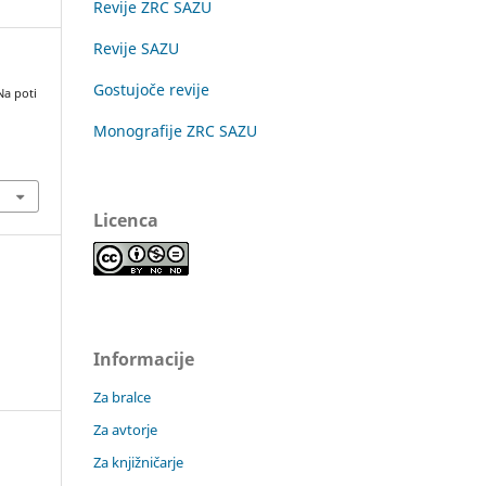
Revije ZRC SAZU
Revije SAZU
Gostujoče revije
Na poti
Monografije ZRC SAZU
Licenca
Informacije
Za bralce
Za avtorje
Za knjižničarje