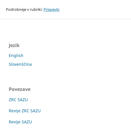
Podrobneje v rubriki:
Prispevki
Jezik
English
Slovenščina
Povezave
ZRC SAZU
Revije ZRC SAZU
Revije SAZU