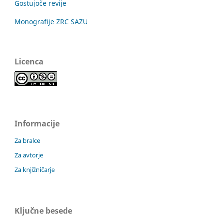
Gostujoče revije
Monografije ZRC SAZU
Licenca
Informacije
Za bralce
Za avtorje
Za knjižničarje
Ključne besede