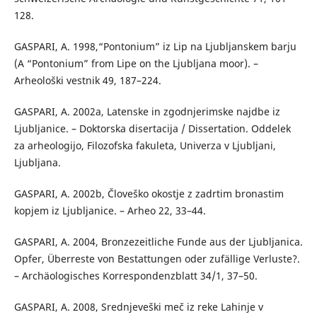
128.
GASPARI, A. 1998,“Pontonium” iz Lip na Ljubljanskem barju
(A “Pontonium” from Lipe on the Ljubljana moor). –
Arheološki vestnik 49, 187–224.
GASPARI, A. 2002a, Latenske in zgodnjerimske najdbe iz
Ljubljanice. – Doktorska disertacija / Dissertation. Oddelek
za arheologijo, Filozofska fakuleta, Univerza v Ljubljani,
Ljubljana.
GASPARI, A. 2002b, Človeško okostje z zadrtim bronastim
kopjem iz Ljubljanice. – Arheo 22, 33–44.
GASPARI, A. 2004, Bronzezeitliche Funde aus der Ljubljanica.
Opfer, Überreste von Bestattungen oder zufällige Verluste?.
– Archäologisches Korrespondenzblatt 34/1, 37–50.
GASPARI, A. 2008, Srednjeveški meč iz reke Lahinje v