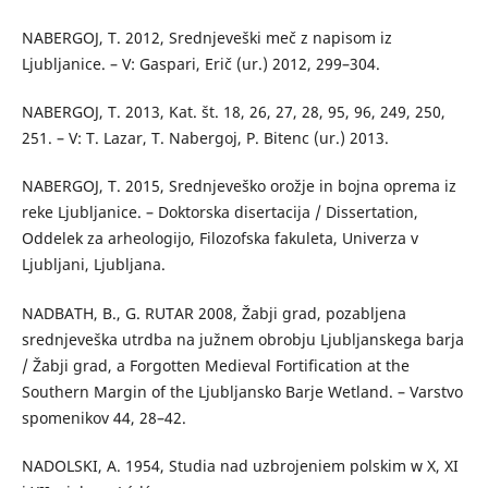
NABERGOJ, T. 2012, Srednjeveški meč z napisom iz
Ljubljanice. – V: Gaspari, Erič (ur.) 2012, 299–304.
NABERGOJ, T. 2013, Kat. št. 18, 26, 27, 28, 95, 96, 249, 250,
251. – V: T. Lazar, T. Nabergoj, P. Bitenc (ur.) 2013.
NABERGOJ, T. 2015, Srednjeveško orožje in bojna oprema iz
reke Ljubljanice. – Doktorska disertacija / Dissertation,
Oddelek za arheologijo, Filozofska fakuleta, Univerza v
Ljubljani, Ljubljana.
NADBATH, B., G. RUTAR 2008, Žabji grad, pozabljena
srednjeveška utrdba na južnem obrobju Ljubljanskega barja
/ Žabji grad, a Forgotten Medieval Fortification at the
Southern Margin of the Ljubljansko Barje Wetland. – Varstvo
spomenikov 44, 28–42.
NADOLSKI, A. 1954, Studia nad uzbrojeniem polskim w X, XI