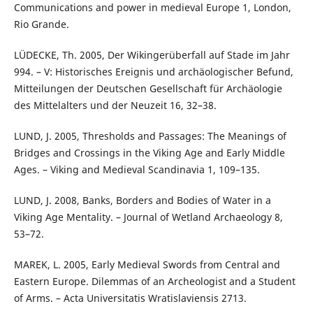
Communications and power in medieval Europe 1, London,
Rio Grande.
LÜDECKE, Th. 2005, Der Wikingerüberfall auf Stade im Jahr
994. – V: Historisches Ereignis und archäologischer Befund,
Mitteilungen der Deutschen Gesellschaft für Archäologie
des Mittelalters und der Neuzeit 16, 32–38.
LUND, J. 2005, Thresholds and Passages: The Meanings of
Bridges and Crossings in the Viking Age and Early Middle
Ages. – Viking and Medieval Scandinavia 1, 109–135.
LUND, J. 2008, Banks, Borders and Bodies of Water in a
Viking Age Mentality. – Journal of Wetland Archaeology 8,
53–72.
MAREK, L. 2005, Early Medieval Swords from Central and
Eastern Europe. Dilemmas of an Archeologist and a Student
of Arms. – Acta Universitatis Wratislaviensis 2713.