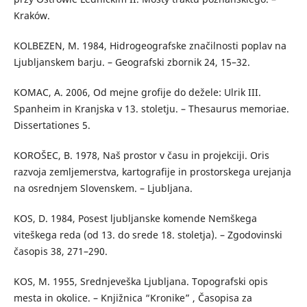
Kraków.
KOLBEZEN, M. 1984, Hidrogeografske značilnosti poplav na
Ljubljanskem barju. – Geografski zbornik 24, 15–32.
KOMAC, A. 2006, Od mejne grofije do dežele: Ulrik III.
Spanheim in Kranjska v 13. stoletju. – Thesaurus memoriae.
Dissertationes 5.
KOROŠEC, B. 1978, Naš prostor v času in projekciji. Oris
razvoja zemljemerstva, kartografije in prostorskega urejanja
na osrednjem Slovenskem. – Ljubljana.
KOS, D. 1984, Posest ljubljanske komende Nemškega
viteškega reda (od 13. do srede 18. stoletja). – Zgodovinski
časopis 38, 271–290.
KOS, M. 1955, Srednjeveška Ljubljana. Topografski opis
mesta in okolice. – Knjižnica “Kronike” , Časopisa za