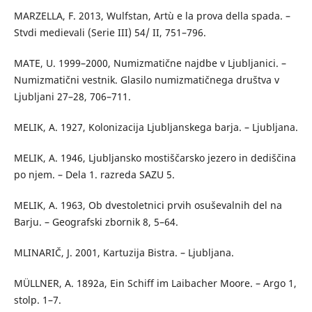
MARZELLA, F. 2013, Wulfstan, Artù e la prova della spada. –
Stvdi medievali (Serie III) 54/ II, 751–796.
MATE, U. 1999–2000, Numizmatične najdbe v Ljubljanici. –
Numizmatični vestnik. Glasilo numizmatičnega društva v
Ljubljani 27–28, 706–711.
MELIK, A. 1927, Kolonizacija Ljubljanskega barja. – Ljubljana.
MELIK, A. 1946, Ljubljansko mostiščarsko jezero in dediščina
po njem. – Dela 1. razreda SAZU 5.
MELIK, A. 1963, Ob dvestoletnici prvih osuševalnih del na
Barju. – Geografski zbornik 8, 5–64.
MLINARIČ, J. 2001, Kartuzija Bistra. – Ljubljana.
MÜLLNER, A. 1892a, Ein Schiff im Laibacher Moore. – Argo 1,
stolp. 1–7.