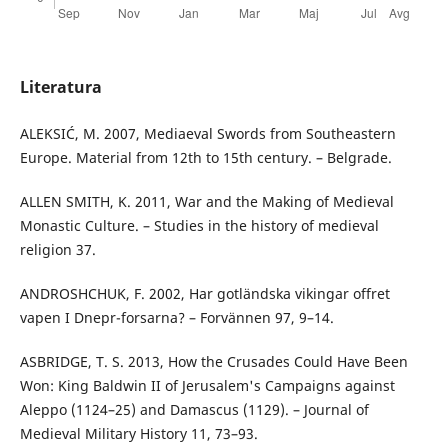
Literatura
ALEKSIĆ, M. 2007, Mediaeval Swords from Southeastern
Europe. Material from 12th to 15th century. – Belgrade.
ALLEN SMITH, K. 2011, War and the Making of Medieval
Monastic Culture. – Studies in the history of medieval
religion 37.
ANDROSHCHUK, F. 2002, Har gotländska vikingar offret
vapen I Dnepr-forsarna? – Forvännen 97, 9–14.
ASBRIDGE, T. S. 2013, How the Crusades Could Have Been
Won: King Baldwin II of Jerusalem's Campaigns against
Aleppo (1124–25) and Damascus (1129). – Journal of
Medieval Military History 11, 73–93.