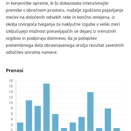
in konjeniške opreme, ki bi dokazovala intenzivnejše
premike v obrečnem prostoru, nadalje zgoščeno pojavljanje
mečev na določenih odsekih reke in končno omejena, iz
okolja izvirajoča tveganja za naključne izgube v veliki meri
izključujejo možnost ponavljajočih se dejanj iz trenutnih
vzgibov in podpirajo domnevo, da je potopitev
pomembnega dela obravnavanega orožja rezultat zavestnih
odločitev oziroma namere.
Prenosi