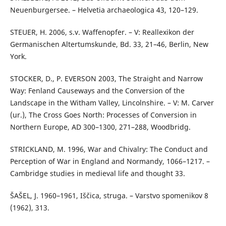
Neuenburgersee. – Helvetia archaeologica 43, 120–129.
STEUER, H. 2006, s.v. Waffenopfer. – V: Reallexikon der
Germanischen Altertumskunde, Bd. 33, 21–46, Berlin, New
York.
STOCKER, D., P. EVERSON 2003, The Straight and Narrow
Way: Fenland Causeways and the Conversion of the
Landscape in the Witham Valley, Lincolnshire. – V: M. Carver
(ur.), The Cross Goes North: Processes of Conversion in
Northern Europe, AD 300–1300, 271–288, Woodbridg.
STRICKLAND, M. 1996, War and Chivalry: The Conduct and
Perception of War in England and Normandy, 1066–1217. –
Cambridge studies in medieval life and thought 33.
ŠAŠEL, J. 1960–1961, Iščica, struga. – Varstvo spomenikov 8
(1962), 313.