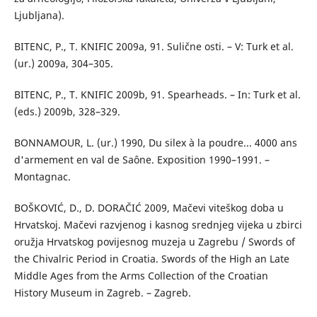
Ljubljana).
BITENC, P., T. KNIFIC 2009a, 91. Sulične osti. – V: Turk et al.
(ur.) 2009a, 304–305.
BITENC, P., T. KNIFIC 2009b, 91. Spearheads. – In: Turk et al.
(eds.) 2009b, 328–329.
BONNAMOUR, L. (ur.) 1990, Du silex à la poudre... 4000 ans
d'armement en val de Saône. Exposition 1990–1991. –
Montagnac.
BOŠKOVIĆ, D., D. DORAČIĆ 2009, Mačevi viteškog doba u
Hrvatskoj. Mačevi razvjenog i kasnog srednjeg vijeka u zbirci
oružja Hrvatskog povijesnog muzeja u Zagrebu / Swords of
the Chivalric Period in Croatia. Swords of the High an Late
Middle Ages from the Arms Collection of the Croatian
History Museum in Zagreb. – Zagreb.