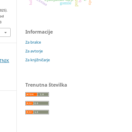
lončenina
gomile
025).
 od
3
Informacije
Za bralce
Za avtorje
Za knjižničarje
STNIK
Trenutna številka