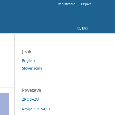
Registracija
Prijava
Išči
Jezik
English
Slovenščina
Povezave
ZRC SAZU
Revije ZRC SAZU