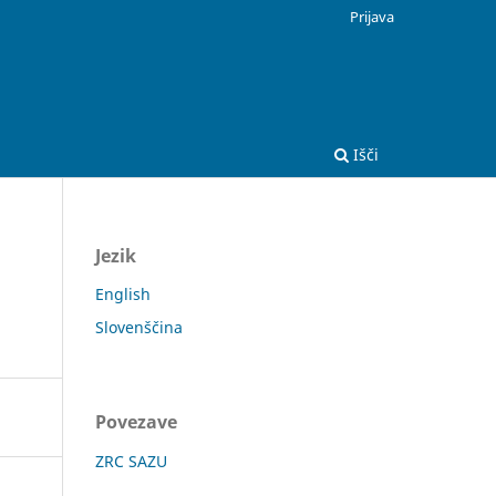
Prijava
Išči
Jezik
English
Slovenščina
Povezave
ZRC SAZU