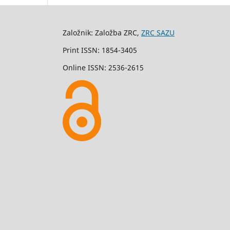
Založnik: Založba ZRC,
ZRC SAZU
Print ISSN: 1854-3405
Online ISSN: 2536-2615