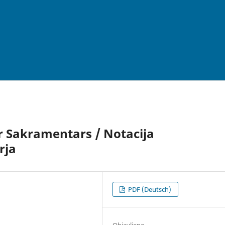
er Sakramentars / Notacija
rja
PDF (Deutsch)
Objavljeno