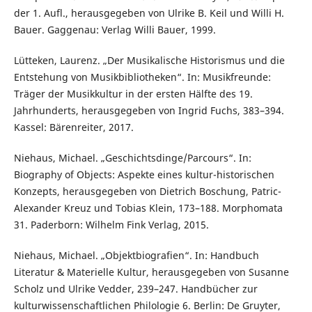
der 1. Aufl., herausgegeben von Ulrike B. Keil und Willi H.
Bauer. Gaggenau: Verlag Willi Bauer, 1999.
Lütteken, Laurenz. „Der Musikalische Historismus und die
Entstehung von Musikbibliotheken“. In: Musikfreunde:
Träger der Musikkultur in der ersten Hälfte des 19.
Jahrhunderts, herausgegeben von Ingrid Fuchs, 383–394.
Kassel: Bärenreiter, 2017.
Niehaus, Michael. „Geschichtsdinge/Parcours“. In:
Biography of Objects: Aspekte eines kultur-historischen
Konzepts, herausgegeben von Dietrich Boschung, Patric-
Alexander Kreuz und Tobias Klein, 173–188. Morphomata
31. Paderborn: Wilhelm Fink Verlag, 2015.
Niehaus, Michael. „Objektbiografien“. In: Handbuch
Literatur & Materielle Kultur, herausgegeben von Susanne
Scholz und Ulrike Vedder, 239–247. Handbücher zur
kulturwissenschaftlichen Philologie 6. Berlin: De Gruyter,