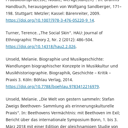
Handbuch, herausgegeben von Wolfgang Sandberger, 171–
198. Stuttgart: Metzler; Kassel: Bärenreiter, 2009.
https://doi.org/10.1007/978-3-476-05220-9_14
.
Turner, Terence. „The Social Skin“. HAU: Journal of
Ethnographic Theory 2, Nr. 2 (2012): 486–504.
https://doi.org/10.14318/hau2.2.026
.
Unseld, Melanie. Biographie und Musikgeschichte:
Wandlungen biographischer Konzepte in Musikkultur und
Musikhistoriographie. Biographik, Geschichte – Kritik –
Praxis 3. Köln: Böhlau Verlag, 2014.
https://doi.org/10.7788/boehlau.9783412216979
.
Unseld, Melanie. „Die Welt von gestern sammeln: Stefan
Zweigs Beethoven- Sammlung als erinnerungskulturelle
Praxis“. In: Beethovens Vermächtnis: mit Beethoven im Exil;
Bericht über das internationale Symposium Bonn, 1. bis 3.
März 2018 mit einer Edition der gleichnamigen Studie von