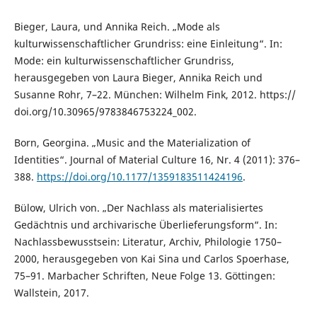
Bieger, Laura, und Annika Reich. „Mode als
kulturwissenschaftlicher Grundriss: eine Einleitung“. In:
Mode: ein kulturwissenschaftlicher Grundriss,
herausgegeben von Laura Bieger, Annika Reich und
Susanne Rohr, 7–22. München: Wilhelm Fink, 2012. https://
doi.org/10.30965/9783846753224_002.
Born, Georgina. „Music and the Materialization of
Identities“. Journal of Material Culture 16, Nr. 4 (2011): 376–
388.
https://doi.org/10.1177/1359183511424196
.
Bülow, Ulrich von. „Der Nachlass als materialisiertes
Gedächtnis und archivarische Überlieferungsform“. In:
Nachlassbewusstsein: Literatur, Archiv, Philologie 1750–
2000, herausgegeben von Kai Sina und Carlos Spoerhase,
75–91. Marbacher Schriften, Neue Folge 13. Göttingen:
Wallstein, 2017.