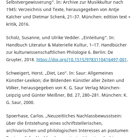
Selbstvergewisserung“. In: Archive zur Musikkultur nach
1945: Verzeichnis und Texte, herausgegeben von Antje
Kalcher und Dietmar Schenk, 21–37. München: edition text +
kritik, 2016.
Scholz, Susanne, und Ulrike Vedder. „Einleitung“. In:
Handbuch Literatur & Materielle Kultur, 1–17. Handbücher
zur kulturwissenschaftlichen Philologie 6. Berlin: De
Gruyter, 2018.
https://doi.org/10.1515/9783110416497-001
.
Schweigert, Horst. „Diet, Leo“. In: Saur: Allgemeines
Künstler-Lexikon; die Bildenden Künstler aller Zeiten und
Völker, herausgegeben von K. G. Saur Verlag München-
Leipzig und Günter Meißner, Bd. 27, 280–281. München: K.
G. Saur, 2000.
Spoerhase, Carlos. „Neuzeitliches Nachlassbewusstsein:
über die Entstehung eines schriftstellerischen,
archivarischen und philologischen Interesses an postumen