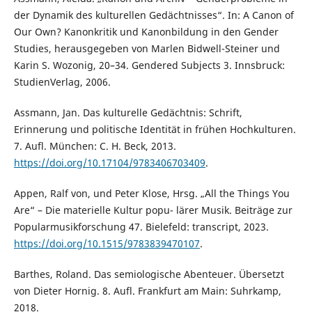
der Dynamik des kulturellen Gedächtnisses“. In: A Canon of
Our Own? Kanonkritik und Kanonbildung in den Gender
Studies, herausgegeben von Marlen Bidwell-Steiner und
Karin S. Wozonig, 20–34. Gendered Subjects 3. Innsbruck:
StudienVerlag, 2006.
Assmann, Jan. Das kulturelle Gedächtnis: Schrift,
Erinnerung und politische Identität in frühen Hochkulturen.
7. Aufl. München: C. H. Beck, 2013.
https://doi.org/10.17104/9783406703409
.
Appen, Ralf von, und Peter Klose, Hrsg. „All the Things You
Are“ – Die materielle Kultur popu- lärer Musik. Beiträge zur
Popularmusikforschung 47. Bielefeld: transcript, 2023.
https://doi.org/10.1515/9783839470107
.
Barthes, Roland. Das semiologische Abenteuer. Übersetzt
von Dieter Hornig. 8. Aufl. Frankfurt am Main: Suhrkamp,
2018.