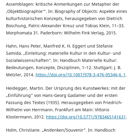
Assemblagen: kritische Anmerkungen zur Metapher der
,Objektbiographie‘“. In: Biography of Objects: Aspekte eines
kulturhistorischen Konzepts, herausgegeben von Dietrich
Boschung, Patric-Alexander Kreuz und Tobias Klein, 11–33.
Morphomata 31. Paderborn: Wilhelm Fink Verlag, 2015.
Hahn, Hans Peter, Manfred K. H. Eggert und Stefanie
Samida. „Einleitung: materielle Kultur in den Kultur- und
Sozialwissenschaften“. In: Handbuch Materielle Kultur:
Bedeutungen, Konzepte, Disziplinen, 1–12. Stuttgart: J. B.
Metzler, 2014.
https://doi.org/10.1007/978-3-476-05346-6_1
.
Heidegger, Martin. Der Ursprung des Kunstwerkes: mit der
„Einführung“ von Hans-Georg Gadamer und der ersten
Fassung des Textes (1935). Herausgegeben von Friedrich-
Wilhelm von Herrmann. Frankfurt am Main: Vittorio
Klostermann, 2012.
https://doi.org/10.5771/9783465141631
.
Holm, Christiane. „Andenken/Souvenir“. In: Handbuch