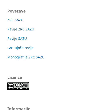
Povezave
ZRC SAZU
Revije ZRC SAZU
Revije SAZU
Gostujoče revije
Monografije ZRC SAZU
Licenca
Informacije