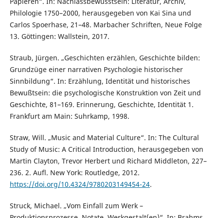
Papieren“. In: Nachlassbewusstsein: Literatur, Archiv,
Philologie 1750–2000, herausgegeben von Kai Sina und
Carlos Spoerhase, 21–48. Marbacher Schriften, Neue Folge
13. Göttingen: Wallstein, 2017.
Straub, Jürgen. „Geschichten erzählen, Geschichte bilden:
Grundzüge einer narrativen Psychologie historischer
Sinnbildung“. In: Erzählung, Identität und historisches
Bewußtsein: die psychologische Konstruktion von Zeit und
Geschichte, 81–169. Erinnerung, Geschichte, Identität 1.
Frankfurt am Main: Suhrkamp, 1998.
Straw, Will. „Music and Material Culture“. In: The Cultural
Study of Music: A Critical Introduction, herausgegeben von
Martin Clayton, Trevor Herbert und Richard Middleton, 227–
236. 2. Aufl. New York: Routledge, 2012.
https://doi.org/10.4324/9780203149454-24
.
Struck, Michael. „Vom Einfall zum Werk –
Produktionsprozesse, Notate, Werkgestalt(en)“. In: Brahms