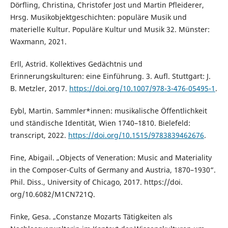
Dörfling, Christina, Christofer Jost und Martin Pfleiderer,
Hrsg. Musikobjektgeschichten: populäre Musik und
materielle Kultur. Populäre Kultur und Musik 32. Münster:
Waxmann, 2021.
Erll, Astrid. Kollektives Gedächtnis und
Erinnerungskulturen: eine Einführung. 3. Aufl. Stuttgart: J.
B. Metzler, 2017.
https://doi.org/10.1007/978-3-476-05495-1
.
Eybl, Martin. Sammler*innen: musikalische Öffentlichkeit
und ständische Identität, Wien 1740–1810. Bielefeld:
transcript, 2022.
https://doi.org/10.1515/9783839462676
.
Fine, Abigail. „Objects of Veneration: Music and Materiality
in the Composer-Cults of Germany and Austria, 1870–1930“.
Phil. Diss., University of Chicago, 2017. https://doi.
org/10.6082/M1CN721Q.
Finke, Gesa. „Constanze Mozarts Tätigkeiten als