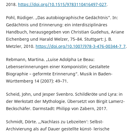
2018.
https://doi.org/10.1515/9783110416497-027
.
Pohl, Rüdiger. „Das autobiographische Gedächtnis“. In:
Gedächtnis und Erinnerung: ein interdisziplinäres
Handbuch, herausgegeben von Christian Gudehus, Ariane
Eichenberg und Harald Welzer, 75–84. Stuttgart: J. B.
Metzler, 2010.
https://doi.org/10.1007/978-3-476-00344-7_7
.
Rebmann, Martina. „Luise Adolpha Le Beau:
Lebenserinnerungen einer Komponistin; Gestaltete
Biographie – geformte Erinnerung“. Musik in Baden-
Württemberg 14 (2007): 49–71.
Scheid, John, und Jesper Svenbro. Schildkröte und Lyra: in
der Werkstatt der Mythologie. Übersetzt von Birgit Lamerz-
Beckschäfer. Darmstadt: Philipp von Zabern, 2017.
Schmidt, Dörte. „,Nachlass zu Lebzeiten‘: Selbst-
Archivierung als auf Dauer gestellte künst- lerische