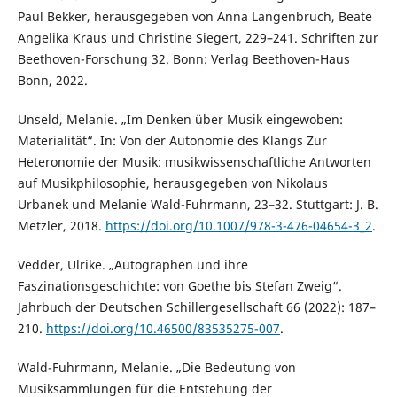
Paul Bekker, herausgegeben von Anna Langenbruch, Beate
Angelika Kraus und Christine Siegert, 229–241. Schriften zur
Beethoven-Forschung 32. Bonn: Verlag Beethoven-Haus
Bonn, 2022.
Unseld, Melanie. „Im Denken über Musik eingewoben:
Materialität“. In: Von der Autonomie des Klangs Zur
Heteronomie der Musik: musikwissenschaftliche Antworten
auf Musikphilosophie, herausgegeben von Nikolaus
Urbanek und Melanie Wald-Fuhrmann, 23–32. Stuttgart: J. B.
Metzler, 2018.
https://doi.org/10.1007/978-3-476-04654-3_2
.
Vedder, Ulrike. „Autographen und ihre
Faszinationsgeschichte: von Goethe bis Stefan Zweig“.
Jahrbuch der Deutschen Schillergesellschaft 66 (2022): 187–
210.
https://doi.org/10.46500/83535275-007
.
Wald-Fuhrmann, Melanie. „Die Bedeutung von
Musiksammlungen für die Entstehung der