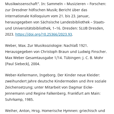
Musikwissenschaft“. In: Sammeln – Musizieren – Forschen:
zur Dresdner höfischen Musik; Bericht über das
internationale Kolloquium vom 21. bis 23. Januar,
herausgegeben von Sächsische Landesbibliothek – Staats-
und Universitätsbibliothek, 1–16. Dresden: SLUB Dresden,
2023.
https://doi.org/10.25366/2023.93
.
Weber, Max. Zur Musiksoziologie: Nachlaß 1921.
Herausgegeben von Christoph Braun und Ludwig Finscher.
Max Weber Gesamtausgabe 1/14. Tübingen: J. C. B. Mohr
(Paul Siebeck), 2004.
Weber-Kellermann, Ingeborg. Der Kinder neue Kleider:
zweihundert Jahre deutsche Kindermoden und ihre soziale
Zeichensetzung; unter Mitarbeit von Dagmar Eicke-
Jennemann und Regine Falkenberg. Frankfurt am Main:
Suhrkamp, 1985.
Weiher, Anton, Hrsg. Homerische Hymnen: griechisch und