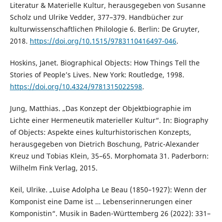
Literatur & Materielle Kultur, herausgegeben von Susanne
Scholz und Ulrike Vedder, 377–379. Handbücher zur
kulturwissenschaftlichen Philologie 6. Berlin: De Gruyter,
2018.
https://doi.org/10.1515/9783110416497-046
.
Hoskins, Janet. Biographical Objects: How Things Tell the
Stories of People’s Lives. New York: Routledge, 1998.
https://doi.org/10.4324/9781315022598
.
Jung, Matthias. „Das Konzept der Objektbiographie im
Lichte einer Hermeneutik materieller Kultur“. In: Biography
of Objects: Aspekte eines kulturhistorischen Konzepts,
herausgegeben von Dietrich Boschung, Patric-Alexander
Kreuz und Tobias Klein, 35–65. Morphomata 31. Paderborn:
Wilhelm Fink Verlag, 2015.
Keil, Ulrike. „Luise Adolpha Le Beau (1850–1927): Wenn der
Komponist eine Dame ist … Lebenserinnerungen einer
Komponistin“. Musik in Baden-Württemberg 26 (2022): 331–