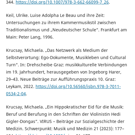
344.
https://doi.org/10.1007/978-3-662-66099-7_26
.
Keil, Ulrike. Luise Adolpha Le Beau und ihre Zeit:
Untersuchungen zu ihrem Kammermusikstil zwischen
Traditionalismus und „Neudeutscher Schule“. Frankfurt am
Main: Peter Lang, 1996.
Krucsay, Michaela. „Das Netzwerk als Medium der
Selbstverortung: Ego-Dokumente, Musikleben und Cultural
Turn“. In: Drehscheibe Graz: musikkulturelle Verbindungen
im 19. Jahrhundert, herausgegeben von Ingeborg Harer,
29–43. Neue Beiträge zur Aufführungspraxis 10. Graz:
Leykam, 2022.
https://doi.org/10.56560/isbn.978-3-7011-
0534-2-04
.
Krucsay, Michaela. „Ein Hippokratischer Eid für die Musik:
Beruf und Berufung in den Schriften der Violinistin Hedi
Gigler-Dongas“. VIRUS – Beiträge zur Sozialgeschichte der
Medizin. Schwerpunkt: Musik und Medizin 21 (2023): 177–