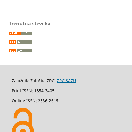
Trenutna številka
Založnik: Založba ZRC,
ZRC SAZU
Print ISSN: 1854-3405
Online ISSN: 2536-2615