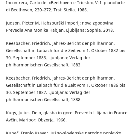
Incontrera, Carlo de. »Beethoven e Trieste«. V: Il pianoforte
di Beethoven, 230–272. Trst: Stella, 1986.
Judson, Pieter M. Habsburški imperij: nova zgodovina.
Prevedla Ana Monika Habjan. Ljubljana: Sophia, 2018.
Keesbacher, Friedrich. Jahres-Bericht der philharmon.
Gesellschaft in Laibach für die Zeit vom 1. Oktober 1882 bis
30. September 1883. Ljubljana: Verlag der
philharmonischen Gesellschaft, 1883.
Keesbacher, Friedrich. Jahres-Bericht der philharmon.
Gesellschaft in Laibach für die Zeit vom 1. Oktober 1886 bis
30. September 1887. Ljubljana: Verlag der
philharmonischen Gesellschaft, 1888.
Kugy, Julius. Delo, glasba in gore. Prevedla Lilijana in France
Avčin. Maribor: Obzorja, 1966.
Kuhač, Franjo Ksaver. Južno-slovjenske narodne popievke.