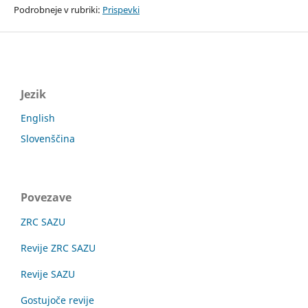
Podrobneje v rubriki:
Prispevki
Jezik
English
Slovenščina
Povezave
ZRC SAZU
Revije ZRC SAZU
Revije SAZU
Gostujoče revije