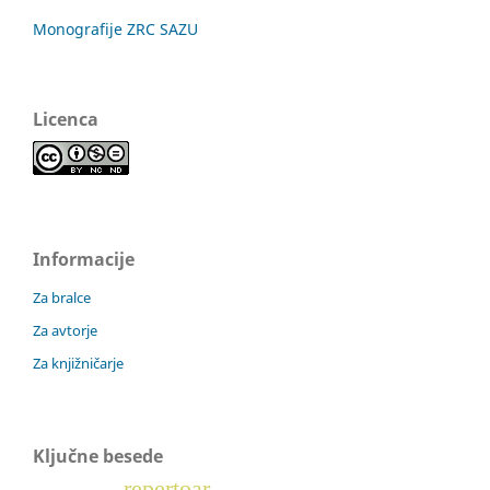
Monografije ZRC SAZU
Licenca
Informacije
Za bralce
Za avtorje
Za knjižničarje
Ključne besede
repertoar