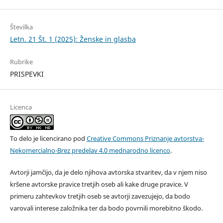
Številka
Letn. 21 Št. 1 (2025): Ženske in glasba
Rubrike
PRISPEVKI
Licenca
To delo je licencirano pod
Creative Commons Priznanje avtorstva-
Nekomercialno-Brez predelav 4.0 mednarodno licenco
.
Avtorji jamčijo, da je delo njihova avtorska stvaritev, da v njem niso
kršene avtorske pravice tretjih oseb ali kake druge pravice. V
primeru zahtevkov tretjih oseb se avtorji zavezujejo, da bodo
varovali interese založnika ter da bodo povrnili morebitno škodo.