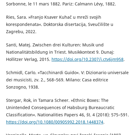
Sorbonne, le 11 mars 1882. Pariz: Calmann Lévy, 1882.
Ries, Sara. »Franjo Ksaver Kuhač u mreži svojih
korespondenata«. Doktorska disertacija, Sveučilište u
Zagrebu, 2022.
Santi, Matej. Zwischen drei Kulturen: Musik und
Nationalitätsbildung in Triest. Musikkontext 9. Dunaj:
Hollitzer Verlag, 2015.
https://doi.org/10.2307/j.ctv6jm958
.
Schmidl, Carlo. »Tacchinardi Guido«. V: Dizionario universale
dei musicisti, zv. 2., 568–569. Milano: Casa editrice
Sonzogno, 1938.
Stergar, Rok, in Tamara Scheer. »Ethnic Boxes: The
Unintended Consequences of Habsburg Bureaucratic
Classification«. Nationalities Papers 46, št. 4 (2018): 575–591.
https://doi.org/10.1080/00905992.2018.1448374
.