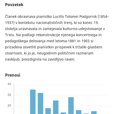
Povzetek
Članek obravnava pianistko Lucillo Tolomei Podgornik (1854–
1937) v kontekstu nacionalističnih trenj, ki so konec 19.
stoletja uravnavala in zamejevala kulturno udejstvovanje v
Trstu. Na podlagi rekonstrukcije njenega koncertnega in
pedagoškega delovanja med letoma 1881 in 1903 si
prizadeva osvetliti pianistkin prispevek k tržaški glasbeni
stvarnosti, ki jo je, neugodnim političnim razmeram
navkljub, povzdignila na zavidljivo raven.
Prenosi