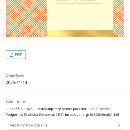
PDF
Objavljeno
2025-11-13
Kako citirati
Zupančič, S. (2025). Prestopanje mej: primer pianistke Lucille Tolomei
Podgornik.
De Musica Disserenda
,
21
(1). https://doi.org/10.3986/dmd21.1.05
Več formatov citiranja