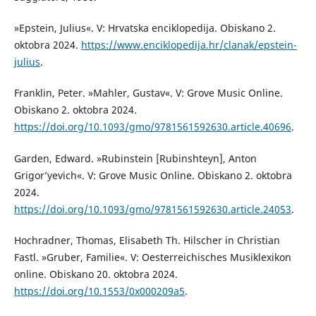
»Epstein, Julius«. V: Hrvatska enciklopedija. Obiskano 2.
oktobra 2024.
https://www.enciklopedija.hr/clanak/epstein-
julius
.
Franklin, Peter. »Mahler, Gustav«. V: Grove Music Online.
Obiskano 2. oktobra 2024.
https://doi.org/10.1093/gmo/9781561592630.article.40696
.
Garden, Edward. »Rubinstein [Rubinshteyn], Anton
Grigor’yevich«. V: Grove Music Online. Obiskano 2. oktobra
2024.
https://doi.org/10.1093/gmo/9781561592630.article.24053
.
Hochradner, Thomas, Elisabeth Th. Hilscher in Christian
Fastl. »Gruber, Familie«. V: Oesterreichisches Musiklexikon
online. Obiskano 20. oktobra 2024.
https://doi.org/10.1553/0x000209a5
.