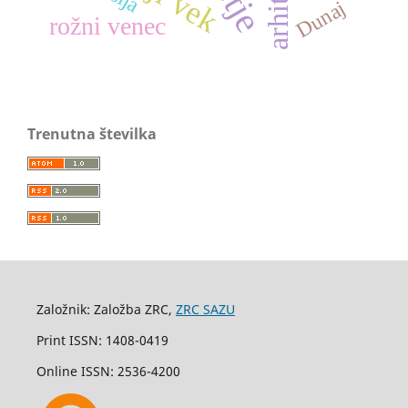
Dunaj
rožni venec
Trenutna številka
Založnik: Založba ZRC,
ZRC SAZU
Print ISSN: 1408-0419
Online ISSN: 2536-4200