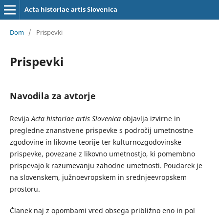
Acta historiae artis Slovenica
Dom
/
Prispevki
Prispevki
Navodila za avtorje
Revija
Acta historiae artis Slovenica
objavlja izvirne in
pregledne znanstvene prispevke s področij umetnostne
zgodovine in likovne teorije ter kulturnozgodovinske
prispevke, povezane z likovno umetnostjo, ki pomembno
prispevajo k razumevanju zahodne umetnosti. Poudarek je
na slovenskem, južnoevropskem in srednjeevropskem
prostoru.
Članek naj z opombami vred obsega približno eno in pol