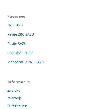
Povezave
ZRC SAZU
Revije ZRC SAZU
Revije SAZU
Gostujoče revije
Monografije ZRC SAZU
Informacije
Za bralce
Za avtorje
Za knjižničarje