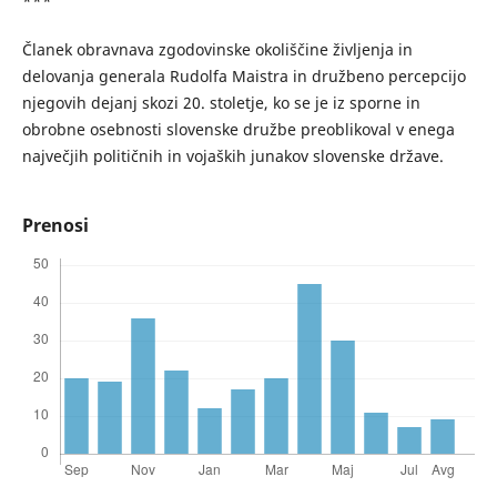
***
Članek obravnava zgodovinske okoliščine življenja in
delovanja generala Rudolfa Maistra in družbeno percepcijo
njegovih dejanj skozi 20. stoletje, ko se je iz sporne in
obrobne osebnosti slovenske družbe preoblikoval v enega
največjih političnih in vojaških junakov slovenske države.
Prenosi