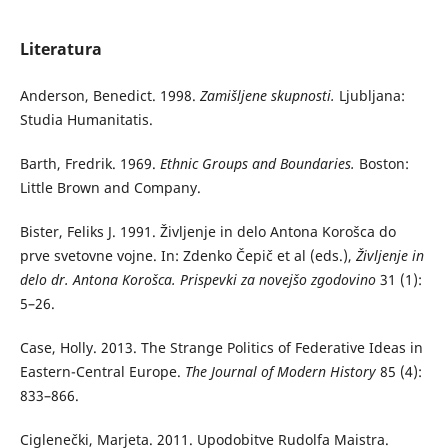
Literatura
Anderson, Benedict. 1998.
Zamišljene skupnosti.
Ljubljana:
Studia Humanitatis.
Barth, Fredrik. 1969.
Ethnic Groups and Boundaries.
Boston:
Little Brown and Company.
Bister, Feliks J. 1991. Življenje in delo Antona Korošca do
prve svetovne vojne. In: Zdenko Čepič et al (eds.),
Življenje in
delo dr. Antona Korošca.
Prispevki za novejšo zgodovino
31 (1):
5–26.
Case, Holly. 2013. The Strange Politics of Federative Ideas in
Eastern-Central Europe.
The Journal of Modern History
85 (4):
833–866.
Ciglenečki, Marjeta. 2011. Upodobitve Rudolfa Maistra.