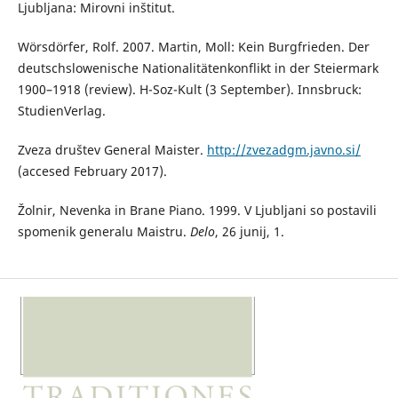
Ljubljana: Mirovni inštitut.
Wörsdörfer, Rolf. 2007. Martin, Moll: Kein Burgfrieden. Der
deutschslowenische Nationalitätenkonflikt in der Steiermark
1900–1918 (review). H-Soz-Kult (3 September). Innsbruck:
StudienVerlag.
Zveza društev General Maister.
http://zvezadgm.javno.si/
(accesed February 2017).
Žolnir, Nevenka in Brane Piano. 1999. V Ljubljani so postavili
spomenik generalu Maistru.
Delo
, 26 junij, 1.