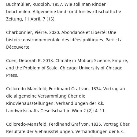
Buchmüller, Rudolph. 1857. Wie soll man Rinder
beurtheilen. Allgemeine land- und forstwirthschaftliche
Zeitung, 11 April, 7 (15).
Charbonnier, Pierre. 2020. Abondance et Liberté: Une
histoire environnementale des idées politiques. Paris: La
Découverte.
Coen, Deborah R. 2018. Climate in Motion: Science, Empire,
and the Problem of Scale. Chicago: University of Chicago
Press.
Colloredo-Mansfeld, Ferdinand Graf von. 1834. Vortrag an
die allgemeine Versammlung über die
Rindviehausstellungen. Verhandlungen der k.k.
Landwirtschafts-Gesellschaft in Wien 2 (2): 4–11.
Colloredo-Mansfeld, Ferdinand Graf von. 1835. Vortrag über
Resultate der Viehausstellungen. Verhandlungen der k.k.