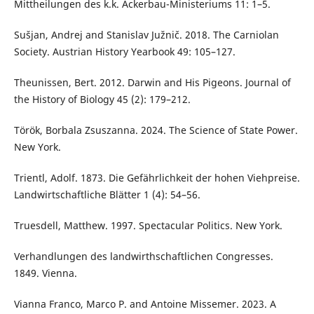
Mittheilungen des k.k. Ackerbau-Ministeriums 11: 1–5.
Sušjan, Andrej and Stanislav Južnič. 2018. The Carniolan
Society. Austrian History Yearbook 49: 105–127.
Theunissen, Bert. 2012. Darwin and His Pigeons. Journal of
the History of Biology 45 (2): 179–212.
Török, Borbala Zsuszanna. 2024. The Science of State Power.
New York.
Trientl, Adolf. 1873. Die Gefährlichkeit der hohen Viehpreise.
Landwirtschaftliche Blätter 1 (4): 54–56.
Truesdell, Matthew. 1997. Spectacular Politics. New York.
Verhandlungen des landwirthschaftlichen Congresses.
1849. Vienna.
Vianna Franco, Marco P. and Antoine Missemer. 2023. A