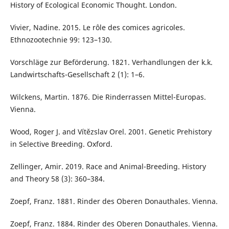
History of Ecological Economic Thought. London.
Vivier, Nadine. 2015. Le rôle des comices agricoles.
Ethnozootechnie 99: 123–130.
Vorschläge zur Beförderung. 1821. Verhandlungen der k.k.
Landwirtschafts-Gesellschaft 2 (1): 1–6.
Wilckens, Martin. 1876. Die Rinderrassen Mittel-Europas.
Vienna.
Wood, Roger J. and Vítězslav Orel. 2001. Genetic Prehistory
in Selective Breeding. Oxford.
Zellinger, Amir. 2019. Race and Animal-Breeding. History
and Theory 58 (3): 360–384.
Zoepf, Franz. 1881. Rinder des Oberen Donauthales. Vienna.
Zoepf, Franz. 1884. Rinder des Oberen Donauthales. Vienna.