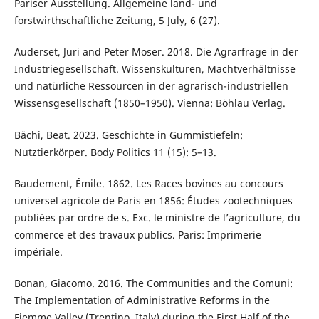
Pariser Ausstellung. Allgemeine land- und
forstwirthschaftliche Zeitung, 5 July, 6 (27).
Auderset, Juri and Peter Moser. 2018. Die Agrarfrage in der
Industriegesellschaft. Wissenskulturen, Machtverhältnisse
und natürliche Ressourcen in der agrarisch-industriellen
Wissensgesellschaft (1850–1950). Vienna: Böhlau Verlag.
Bächi, Beat. 2023. Geschichte in Gummistiefeln:
Nutztierkörper. Body Politics 11 (15): 5–13.
Baudement, Émile. 1862. Les Races bovines au concours
universel agricole de Paris en 1856: Études zootechniques
publiées par ordre de s. Exc. le ministre de l’agriculture, du
commerce et des travaux publics. Paris: Imprimerie
impériale.
Bonan, Giacomo. 2016. The Communities and the Comuni:
The Implementation of Administrative Reforms in the
Fiemme Valley (Trentino, Italy) during the First Half of the