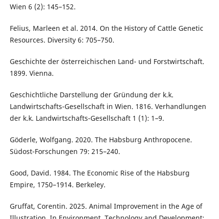
Wien 6 (2): 145–152.
Felius, Marleen et al. 2014. On the History of Cattle Genetic
Resources. Diversity 6: 705–750.
Geschichte der österreichischen Land- und Forstwirtschaft.
1899. Vienna.
Geschichtliche Darstellung der Gründung der k.k.
Landwirtschafts-Gesellschaft in Wien. 1816. Verhandlungen
der k.k. Landwirtschafts-Gesellschaft 1 (1): 1–9.
Göderle, Wolfgang. 2020. The Habsburg Anthropocene.
Südost-Forschungen 79: 215–240.
Good, David. 1984. The Economic Rise of the Habsburg
Empire, 1750–1914. Berkeley.
Gruffat, Corentin. 2025. Animal Improvement in the Age of
Illustration. In Environment, Technology and Development: