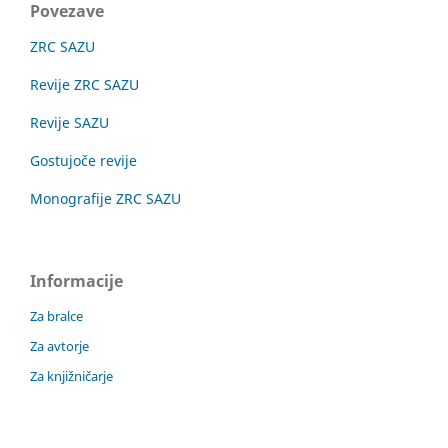
Povezave
ZRC SAZU
Revije ZRC SAZU
Revije SAZU
Gostujoče revije
Monografije ZRC SAZU
Informacije
Za bralce
Za avtorje
Za knjižničarje