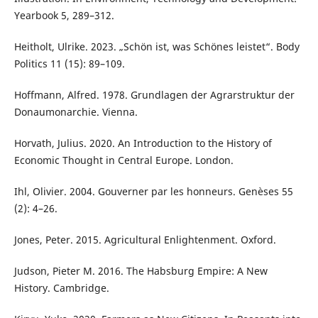
Yearbook 5, 289–312.
Heitholt, Ulrike. 2023. „Schön ist, was Schönes leistet“. Body
Politics 11 (15): 89–109.
Hoffmann, Alfred. 1978. Grundlagen der Agrarstruktur der
Donaumonarchie. Vienna.
Horvath, Julius. 2020. An Introduction to the History of
Economic Thought in Central Europe. London.
Ihl, Olivier. 2004. Gouverner par les honneurs. Genèses 55
(2): 4–26.
Jones, Peter. 2015. Agricultural Enlightenment. Oxford.
Judson, Pieter M. 2016. The Habsburg Empire: A New
History. Cambridge.