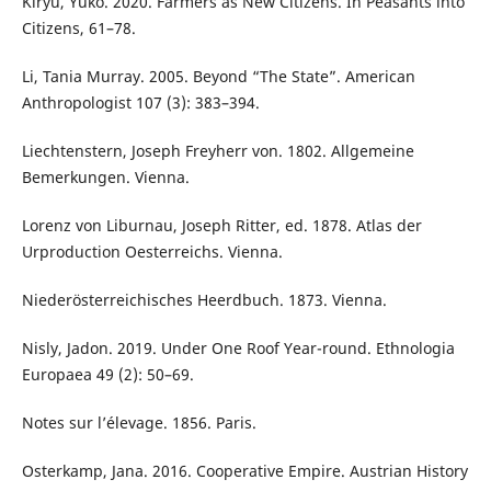
Kiryu, Yuko. 2020. Farmers as New Citizens. In Peasants into
Citizens, 61–78.
Li, Tania Murray. 2005. Beyond “The State”. American
Anthropologist 107 (3): 383–394.
Liechtenstern, Joseph Freyherr von. 1802. Allgemeine
Bemerkungen. Vienna.
Lorenz von Liburnau, Joseph Ritter, ed. 1878. Atlas der
Urproduction Oesterreichs. Vienna.
Niederösterreichisches Heerdbuch. 1873. Vienna.
Nisly, Jadon. 2019. Under One Roof Year-round. Ethnologia
Europaea 49 (2): 50–69.
Notes sur l’élevage. 1856. Paris.
Osterkamp, Jana. 2016. Cooperative Empire. Austrian History