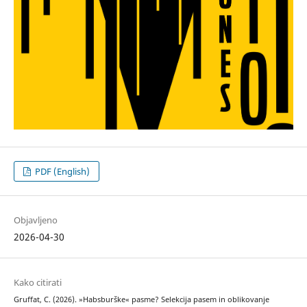
PDF (English)
Objavljeno
2026-04-30
Kako citirati
Gruffat, C. (2026). »Habsburške« pasme? Selekcija pasem in oblikovanje