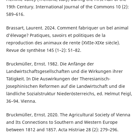
19th Century. International Journal of the Commons 10 (2):
589–616.
Brassart, Laurent. 2024. Comment fabriquer un bel animal
d’élevage? Pratiques, savoirs et politiques de la
reproduction des animaux de rente (XVIIe-XIXe siècle).
Revue de synthèse 145 (1–2): 51–82.
Bruckmüller, Ernst. 1982. Die Anfänge der
Landwirtschaftsgesellschaften und die Wirkungen ihrer
Tätigkeit. In Die Auswirkungen der Theresianisch-
Josephinischen Reformen auf die Landwirtschaft und die
ländliche Sozialstruktur Niederösterreichs, ed. Helmut Feigl,
36–94. Vienna.
Bruckmüller, Ernst. 2020. The Agricultural Society of Vienna
and Its Connections to Southern and Western Europe
between 1812 and 1857. Acta Histriae 28 (2): 279–296.