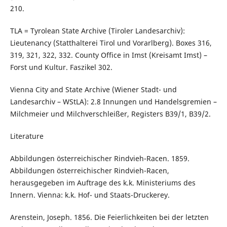
210.
TLA = Tyrolean State Archive (Tiroler Landesarchiv):
Lieutenancy (Statthalterei Tirol und Vorarlberg). Boxes 316,
319, 321, 322, 332. County Office in Imst (Kreisamt Imst) –
Forst und Kultur. Faszikel 302.
Vienna City and State Archive (Wiener Stadt- und
Landesarchiv – WStLA): 2.8 Innungen und Handelsgremien –
Milchmeier und Milchverschleißer, Registers B39/1, B39/2.
Literature
Abbildungen österreichischer Rindvieh-Racen. 1859.
Abbildungen österreichischer Rindvieh-Racen,
herausgegeben im Auftrage des k.k. Ministeriums des
Innern. Vienna: k.k. Hof- und Staats-Druckerey.
Arenstein, Joseph. 1856. Die Feierlichkeiten bei der letzten