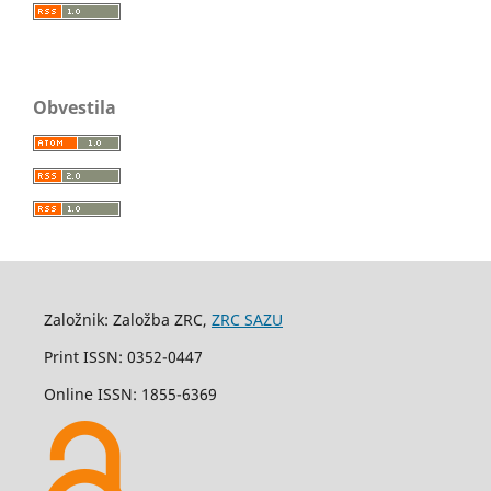
Obvestila
Založnik: Založba ZRC,
ZRC SAZU
Print ISSN: 0352-0447
Online ISSN: 1855-6369