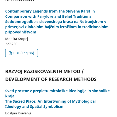
Contemporary Legends from the Slovene Karst in
Comparison with Fairylore and Belief Traditions
Sodobne zgodbe s slovenskega krasa na Notranjskem v
primerjavi z lokalnim bajčnim izročilom in tradicionalnim
pripovedništvom
Monika Kropej
227-250
PDF (English)
RAZVOJ RAZISKOVALNIH METOD /
DEVELOPMENT OF RESEARCH METHODS
Sveti prostor v prepletu mitološke ideologije in simbolike
kraja
The Sacred Place: An Intertwining of Mythological
Ideology and Spatial Symbolism
Boštjan Kravanja