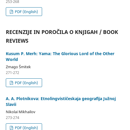
253-268
PDF (English)
RECENZIJE IN POROČILA O KNJIGAH / BOOK
REVIEWS
Kusum P. Merh: Yama: The Glorious Lord of the Other
World
Zmago Šmitek
271-272
PDF (English)
A. A. Plotnikova: Etnolingvističeskaja geografija Južnoj
Slavii
Nikolai Mikhailov
273-274
PDF (English)