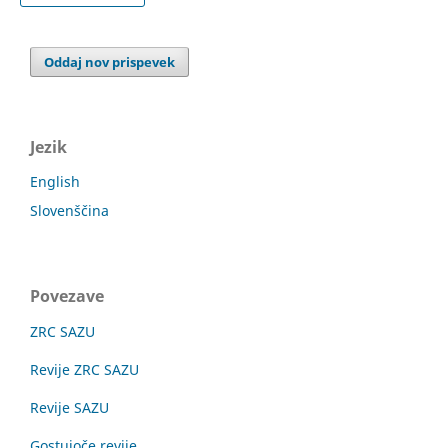
Oddaj nov prispevek
Jezik
English
Slovenščina
Povezave
ZRC SAZU
Revije ZRC SAZU
Revije SAZU
Gostujoče revije