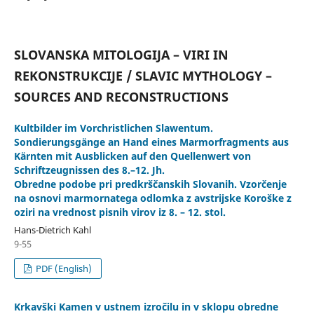
SLOVANSKA MITOLOGIJA – VIRI IN
REKONSTRUKCIJE / SLAVIC MYTHOLOGY –
SOURCES AND RECONSTRUCTIONS
Kultbilder im Vorchristlichen Slawentum.
Sondierungsgänge an Hand eines Marmorfragments aus
Kärnten mit Ausblicken auf den Quellenwert von
Schriftzeugnissen des 8.–12. Jh.
Obredne podobe pri predkrščanskih Slovanih. Vzorčenje
na osnovi marmornatega odlomka z avstrijske Koroške z
oziri na vrednost pisnih virov iz 8. – 12. stol.
Hans-Dietrich Kahl
9-55
PDF (English)
Krkavški Kamen v ustnem izročilu in v sklopu obredne