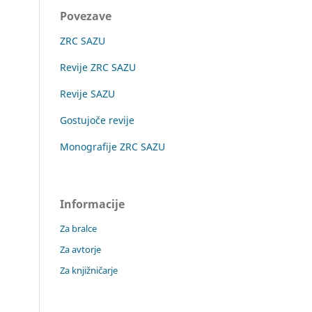
Povezave
ZRC SAZU
Revije ZRC SAZU
Revije SAZU
Gostujoče revije
Monografije ZRC SAZU
Informacije
Za bralce
Za avtorje
Za knjižničarje