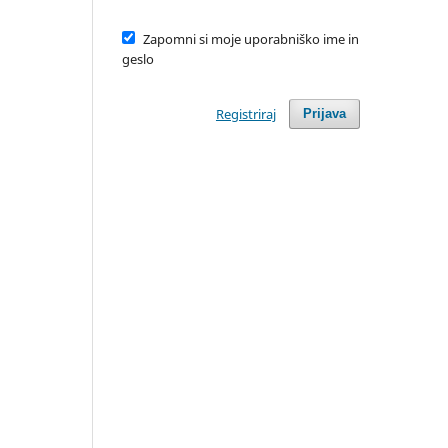
Zapomni si moje uporabniško ime in
geslo
Registriraj
Prijava