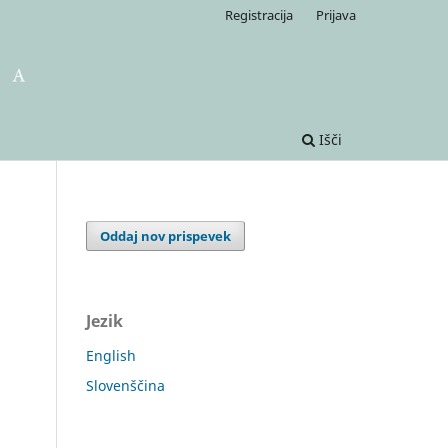
Registracija
Prijava
Išči
Oddaj nov prispevek
Jezik
English
Slovenščina