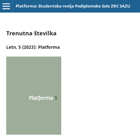
Platforma: študentska revija Podiplomske šole ZRC SAZU
Trenutna številka
Letn. 5 (2023): Platforma