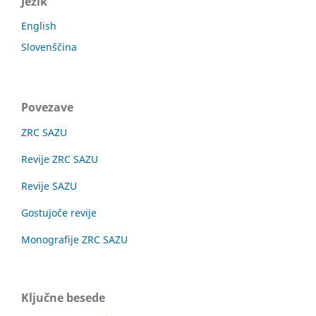
Jezik
English
Slovenščina
Povezave
ZRC SAZU
Revije ZRC SAZU
Revije SAZU
Gostujoče revije
Monografije ZRC SAZU
Ključne besede