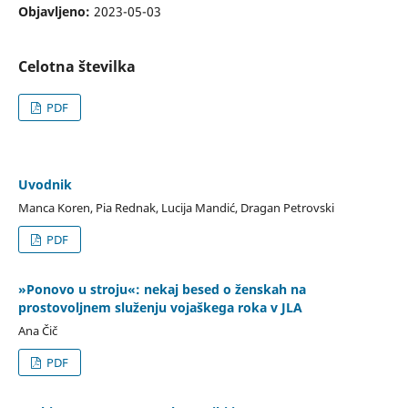
Objavljeno:
2023-05-03
Celotna številka
PDF
Uvodnik
Manca Koren, Pia Rednak, Lucija Mandić, Dragan Petrovski
PDF
»Ponovo u stroju«: nekaj besed o ženskah na
prostovoljnem služenju vojaškega roka v JLA
Ana Čič
PDF