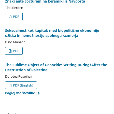
Znaki ante cocturam na keramiki iz Navporta
Tina Berden
PDF
Seksualnost kot kapital: med biopolitično ekonomijo
užitka in nemožnostjo spolnega razmerja
Dino Manzoni
PDF
The Sublime Object of Genocide: Writing During/After the
Destruction of Palestine
Dorotea Pospihalj
PDF (English)
Poglej vse številke