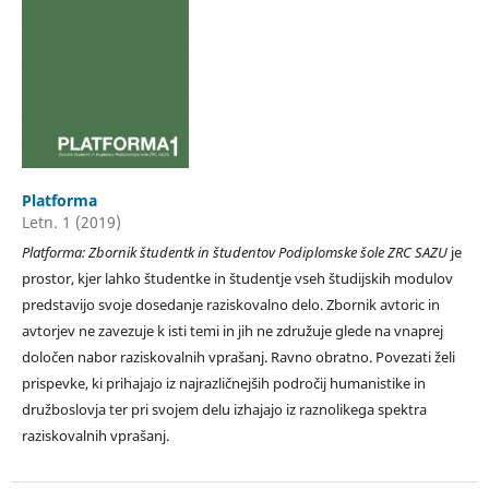
Platforma
Letn. 1 (2019)
Platforma: Zbornik študentk in študentov Podiplomske šole ZRC SAZU
je
prostor, kjer lahko študentke in študentje vseh študijskih modulov
predstavijo svoje dosedanje raziskovalno delo. Zbornik avtoric in
avtorjev ne zavezuje k isti temi in jih ne združuje glede na vnaprej
določen nabor raziskovalnih vprašanj. Ravno obratno. Povezati želi
prispevke, ki prihajajo iz najrazličnejših področij humanistike in
družboslovja ter pri svojem delu izhajajo iz raznolikega spektra
raziskovalnih vprašanj.