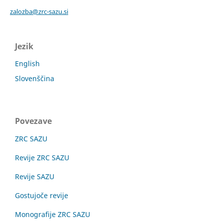
zalozba@zrc-sazu.si
Jezik
English
Slovenščina
Povezave
ZRC SAZU
Revije ZRC SAZU
Revije SAZU
Gostujoče revije
Monografije ZRC SAZU