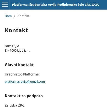
Platforma: študentska revija Podiplomske šole ZRC SAZU
Dom
/
Kontakt
Kontakt
Novi trg 2
SI - 1000 Ljubljana
Glavni kontakt
Uredništvo Platforme
platforma.revija@gmail.com
Kontakt za podporo
Založba ZRC