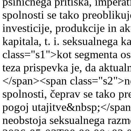
psihičnega pritiska, imperat
spolnosti se tako preoblik
investicije, produkcije in a
kapitala, t. i. seksualnega
class="s1">kot segmenta os
teza prispevka je, da aktual
</span><span class="s2">ne 
spolnosti, čeprav se tako pr
pogoj utajitve&nbsp;</span
neobstoja seksualnega razme