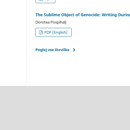
The Sublime Object of Genocide: Writing During
Dorotea Pospihalj
PDF (English)
Poglej vse številke