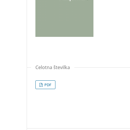
Celotna številka
PDF