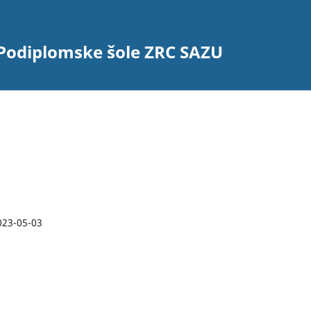
 Podiplomske šole ZRC SAZU
023-05-03