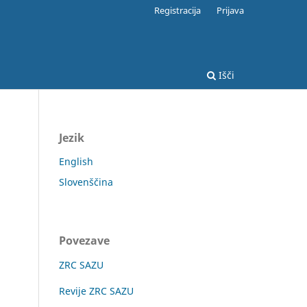
Registracija
Prijava
Išči
Jezik
English
Slovenščina
Povezave
ZRC SAZU
Revije ZRC SAZU