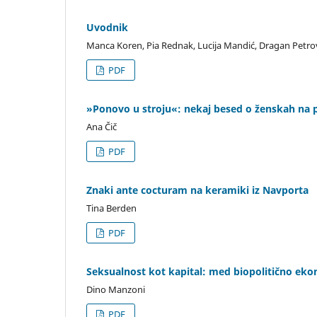
Uvodnik
Manca Koren, Pia Rednak, Lucija Mandić, Dragan Petro
PDF
»Ponovo u stroju«: nekaj besed o ženskah na 
Ana Čič
PDF
Znaki ante cocturam na keramiki iz Navporta
Tina Berden
PDF
Seksualnost kot kapital: med biopolitično ek
Dino Manzoni
PDF