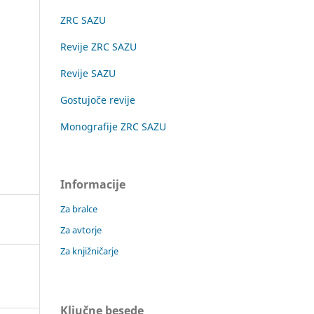
ZRC SAZU
Revije ZRC SAZU
Revije SAZU
Gostujoče revije
Monografije ZRC SAZU
Informacije
Za bralce
Za avtorje
Za knjižničarje
Ključne besede