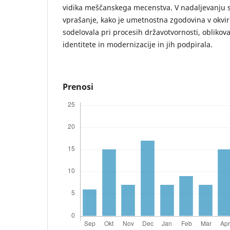
vidika meščanskega mecenstva. V nadaljevanju 
vprašanje, kako je umetnostna zgodovina v okvi
sodelovala pri procesih državotvornosti, oblikov
identitete in modernizacije in jih podpirala.
Prenosi