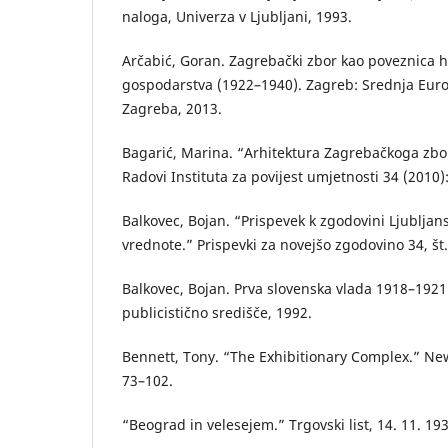
naloga, Univerza v Ljubljani, 1993.
Arčabić, Goran. Zagrebački zbor kao poveznica 
gospodarstva (1922–1940). Zagreb: Srednja Eur
Zagreba, 2013.
Bagarić, Marina. “Arhitektura Zagrebačkoga zbo
Radovi Instituta za povijest umjetnosti 34 (2010)
Balkovec, Bojan. “Prispevek k zgodovini Ljubljan
vrednote.” Prispevki za novejšo zgodovino 34, št.
Balkovec, Bojan. Prva slovenska vlada 1918–1921
publicistično središče, 1992.
Bennett, Tony. “The Exhibitionary Complex.” New
73–102.
“Beograd in velesejem.” Trgovski list, 14. 11. 193