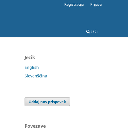
Registracija
Prijava
Išči
Jezik
English
Slovenščina
Oddaj nov prispevek
Povezave