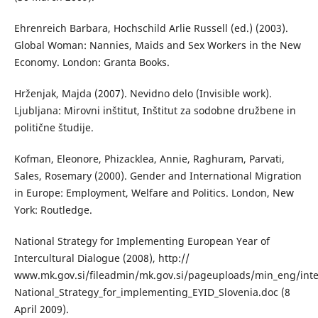
Ehrenreich Barbara, Hochschild Arlie Russell (ed.) (2003).
Global Woman: Nannies, Maids and Sex Workers in the New
Economy. London: Granta Books.
Hrženjak, Majda (2007). Nevidno delo (Invisible work).
Ljubljana: Mirovni inštitut, Inštitut za sodobne družbene in
politične študije.
Kofman, Eleonore, Phizacklea, Annie, Raghuram, Parvati,
Sales, Rosemary (2000). Gender and International Migration
in Europe: Employment, Welfare and Politics. London, New
York: Routledge.
National Strategy for Implementing European Year of
Intercultural Dialogue (2008), http://
www.mk.gov.si/fileadmin/mk.gov.si/pageuploads/min_eng/inte
National_Strategy_for_implementing_EYID_Slovenia.doc (8
April 2009).