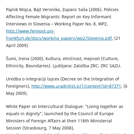
Pajnik Mojca, Bajt Veronika, Zupanc Saša (2006). Policies
Affecting Female Migrants: Report on Key Informant
Interviews in Slovenia – Working Paper No. 8, WP2,
http://www.femipol.uni-
frankfurt.de/docs/working_papers/wp2/Slovenia.pdf
, (21
April 2009).
Šumi, Irena (2000). Kultura, etničnost, mejnost (Culture,
Ethnicity, Boundaries). Ljubljana: Založba ZRC; ZRC SAZU.
Uredba o integraciji tujcev (Decree on the Integration of
Foreigners),
http://www.uradnilist.si/1/content?id=87371
, (6
May 2009).
White Paper on Intercultural Dialogue: “Living together as
equals in dignity”, launched by the Council of Europe
Ministers of Foreign Affairs at their 118th Ministerial
Session (Strasbourg, 7 May 2008),