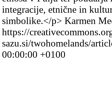
integracije, etnične in kultu
simbolike.</p>
Karmen Me
https://creativecommons.or
sazu.si/twohomelands/artic
00:00:00 +0100