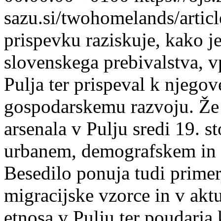
sazu.si/twohomelands/arti
prispevku raziskuje, kako je
slovenskega prebivalstva, v
Pulja ter prispeval k njeg
gospodarskemu razvoju. Že
arsenala v Pulju sredi 19. s
urbanem, demografskem in 
Besedilo ponuja tudi primer
migracijske vzorce in v akt
etnosa v Pulju ter poudarja 