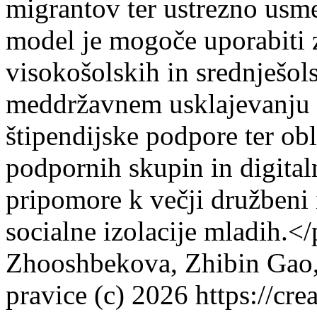
migrantov ter ustrezno usm
model je mogoče uporabiti 
visokošolskih in srednješols
meddržavnem usklajevanju p
štipendijske podpore ter ob
podpornih skupin in digital
pripomore k večji družbeni 
socialne izolacije mladih.<
Zhooshbekova, Zhibin Gao
pravice (c) 2026 https://cr