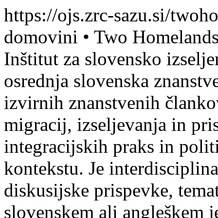
https://ojs.zrc-sazu.si/two
domovini • Two Homelands<
Inštitut za slovensko izsel
osrednja slovenska znanstve
izvirnih znanstvenih članko
migracij, izseljevanja in pri
integracijskih praks in pol
kontekstu. Je interdisciplina
diskusijske prispevke, tema
slovenskem ali angleškem j