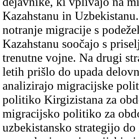
dejavnike, ki vplivajo na mi
Kazahstanu in Uzbekistanu.
notranje migracije s podeže
Kazahstanu soočajo s prise
trenutne vojne. Na drugi st
letih prišlo do upada delovn
analizirajo migracijske poli
politiko Kirgizistana za o
migracijsko politiko za ob
uzbekistansko strategijo do 