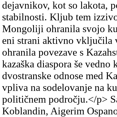
dejavnikov, kot so lakota, po
stabilnosti. Kljub tem izzi
Mongoliji ohranila svojo kul
eni strani aktivno vključila
ohranila povezave s Kazahst
kazaška diaspora še vedno k
dvostranske odnose med Ka
vpliva na sodelovanje na k
političnem področju.</p>
S
Koblandin, Aigerim Ospan