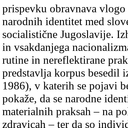
prispevku obravnava vlogo 
narodnih identitet med slov
socialistične Jugoslavije. I
in vsakdanjega nacionalizm
rutine in nereflektirane pra
predstavlja korpus besedil 
1986), v katerih se pojavi 
pokaže, da se narodne identi
materialnih praksah – na pol
zdravicah – ter da so indivi