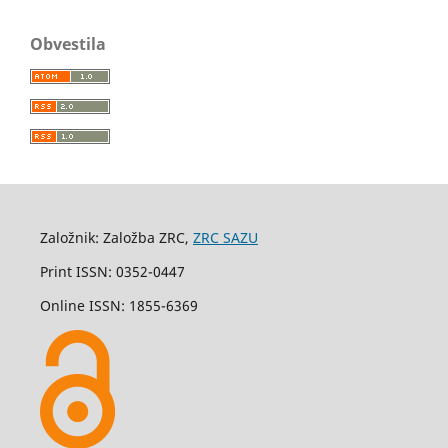
Obvestila
Založnik: Založba ZRC,
ZRC SAZU
Print ISSN: 0352-0447
Online ISSN: 1855-6369