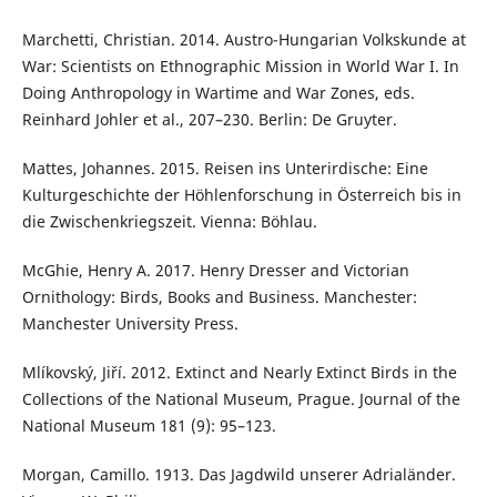
Marchetti, Christian. 2014. Austro-Hungarian Volkskunde at
War: Scientists on Ethnographic Mission in World War I. In
Doing Anthropology in Wartime and War Zones, eds.
Reinhard Johler et al., 207–230. Berlin: De Gruyter.
Mattes, Johannes. 2015. Reisen ins Unterirdische: Eine
Kulturgeschichte der Höhlenforschung in Österreich bis in
die Zwischenkriegszeit. Vienna: Böhlau.
McGhie, Henry A. 2017. Henry Dresser and Victorian
Ornithology: Birds, Books and Business. Manchester:
Manchester University Press.
Mlíkovský, Jiří. 2012. Extinct and Nearly Extinct Birds in the
Collections of the National Museum, Prague. Journal of the
National Museum 181 (9): 95–123.
Morgan, Camillo. 1913. Das Jagdwild unserer Adrialänder.