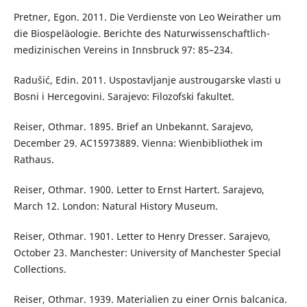
Pretner, Egon. 2011. Die Verdienste von Leo Weirather um
die Biospeläologie. Berichte des Naturwissenschaftlich-
medizinischen Vereins in Innsbruck 97: 85–234.
Radušić, Edin. 2011. Uspostavljanje austrougarske vlasti u
Bosni i Hercegovini. Sarajevo: Filozofski fakultet.
Reiser, Othmar. 1895. Brief an Unbekannt. Sarajevo,
December 29. AC15973889. Vienna: Wienbibliothek im
Rathaus.
Reiser, Othmar. 1900. Letter to Ernst Hartert. Sarajevo,
March 12. London: Natural History Museum.
Reiser, Othmar. 1901. Letter to Henry Dresser. Sarajevo,
October 23. Manchester: University of Manchester Special
Collections.
Reiser, Othmar. 1939. Materialien zu einer Ornis balcanica.