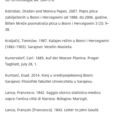
Kotrošan, Dražen and Monica Papes. 2007. Popis ptica
zabilježenih u Bosni i Hercegovini od 1888. do 2006. godine.
Bilten Mreže posmatrača ptica u Bosni i Hercegovini 3 (3): 9–
38.
Kraljačić, Tomislav. 1987. Kalajev režim u Bosni i Hercegovini
(1882–1903). Sarajevo: Veselin Masleša.
Kunersdorf, Carl. 1889. Auf der Mossor Planina. Prager
Tagblatt, July 28, 1.
Kurtović, Esad. 2014. Konj u srednjovjekovnoj Bosni.
Sarajevo: Filozofski fakultet Univerziteta u Sarajevu.
Lanza, Francesco. 1842. Saggio storico statistico-medico
sopra l’antica città di Narona. Bologna: Marsigli.
Lanza, François [Francesco]. 1843. Letter to John Gould.