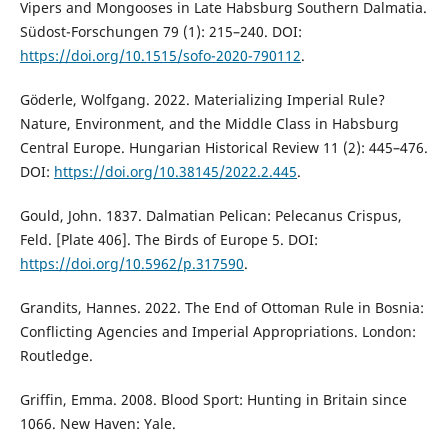
Vipers and Mongooses in Late Habsburg Southern Dalmatia.
Südost-Forschungen 79 (1): 215–240. DOI:
https://doi.org/10.1515/sofo-2020-790112
.
Göderle, Wolfgang. 2022. Materializing Imperial Rule?
Nature, Environment, and the Middle Class in Habsburg
Central Europe. Hungarian Historical Review 11 (2): 445–476.
DOI:
https://doi.org/10.38145/2022.2.445
.
Gould, John. 1837. Dalmatian Pelican: Pelecanus Crispus,
Feld. [Plate 406]. The Birds of Europe 5. DOI:
https://doi.org/10.5962/p.317590
.
Grandits, Hannes. 2022. The End of Ottoman Rule in Bosnia:
Conflicting Agencies and Imperial Appropriations. London:
Routledge.
Griffin, Emma. 2008. Blood Sport: Hunting in Britain since
1066. New Haven: Yale.