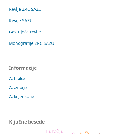
Revije ZRC SAZU
Revije SAZU
Gostujoče revije
Monografije ZRC SAZU
Informacije
Za bralce
Za avtorje
Za knjižničarje
Ključne besede
narečja