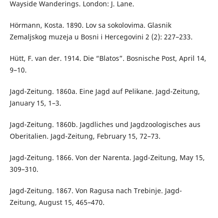
Wayside Wanderings. London: J. Lane.
Hörmann, Kosta. 1890. Lov sa sokolovima. Glasnik
Zemaljskog muzeja u Bosni i Hercegovini 2 (2): 227–233.
Hütt, F. van der. 1914. Die “Blatos”. Bosnische Post, April 14,
9–10.
Jagd-Zeitung. 1860a. Eine Jagd auf Pelikane. Jagd-Zeitung,
January 15, 1–3.
Jagd-Zeitung. 1860b. Jagdliches und Jagdzoologisches aus
Oberitalien. Jagd-Zeitung, February 15, 72–73.
Jagd-Zeitung. 1866. Von der Narenta. Jagd-Zeitung, May 15,
309–310.
Jagd-Zeitung. 1867. Von Ragusa nach Trebinje. Jagd-
Zeitung, August 15, 465–470.