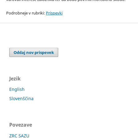
Podrobneje v rubriki:
Prispevki
Oddaj nov prispevek
Jezik
English
Slovenščina
Povezave
ZRC SAZU