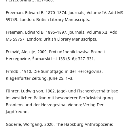
Freeman, Edward B. 1870–1874. Journals, Volume IV. Add MS
59749. London: British Library Manuscripts.
Freeman, Edward B. 1895–1897. Journals, Volume XII. Add
MS 59757. London: British Library Manuscripts.
Frković, Alojzije. 2009. Prvi udžbenik lovstva Bosne i
Hercegovine. Šumarski list 133 (5–6): 327–331.
Frmdbl. 1910. Die Sumpftjagd in der Hercegovina.
Klagenfurter Zeitung, June 25, 1–3.
Führer, Ludwig von. 1902. Jagd- und Fischereiverhältnisse
im westlichen Balkan mit besonderer Berücksichtigung
Bosniens und der Herzegovina. Vienna: Verlag Der
Jagdfreund.
Göderle, Wolfgang. 2020. The Habsburg Anthropocene: