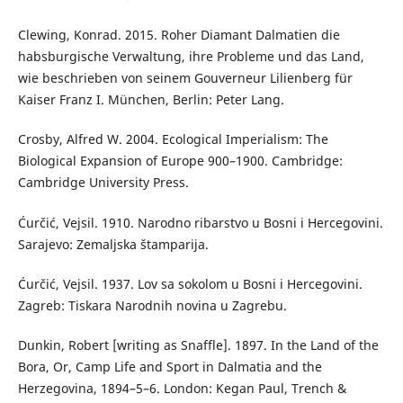
Clewing, Konrad. 2015. Roher Diamant Dalmatien die
habsburgische Verwaltung, ihre Probleme und das Land,
wie beschrieben von seinem Gouverneur Lilienberg für
Kaiser Franz I. München, Berlin: Peter Lang.
Crosby, Alfred W. 2004. Ecological Imperialism: The
Biological Expansion of Europe 900–1900. Cambridge:
Cambridge University Press.
Ćurčić, Vejsil. 1910. Narodno ribarstvo u Bosni i Hercegovini.
Sarajevo: Zemaljska štamparija.
Ćurčić, Vejsil. 1937. Lov sa sokolom u Bosni i Hercegovini.
Zagreb: Tiskara Narodnih novina u Zagrebu.
Dunkin, Robert [writing as Snaffle]. 1897. In the Land of the
Bora, Or, Camp Life and Sport in Dalmatia and the
Herzegovina, 1894–5–6. London: Kegan Paul, Trench &