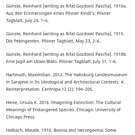
Günste, Reinhard [writing as Rifat Gozdović Pascha]. 1910a.
Aus den Erinnerungen eines Pilsner Kindl’s. Pilsner
Tagblatt, July 24, 1–6.
Günste, Reinhard [writing as Rifat Gozdović Pascha]. 1915.
Die Pekingenten. Pilsner Tagblatt, May 23, 2–6.
Günste, Reinhard [writing as Rifat Gozdović Pascha]. 1910b.
Eine Jagd am Utovo Blato. Pilsner Tagblatt, July 31, 1–6.
Hartmuth, Maximilian. 2012. The Habsburg Landesmuseum
in Sarajevo in Its Ideological and Architectural Contexts: A
Reinterpretation. Centropa 12 (2): 194–205.
Heise, Ursula K. 2016. Imagining Extinction: The Cultural
Meanings of Endangered Species. Chicago: University of
Chicago Press.
Holbach, Maude. 1910. Bosnia and Herzegovina: Some