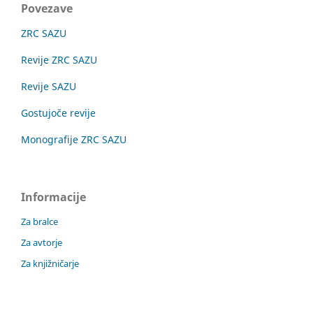
Povezave
ZRC SAZU
Revije ZRC SAZU
Revije SAZU
Gostujoče revije
Monografije ZRC SAZU
Informacije
Za bralce
Za avtorje
Za knjižničarje