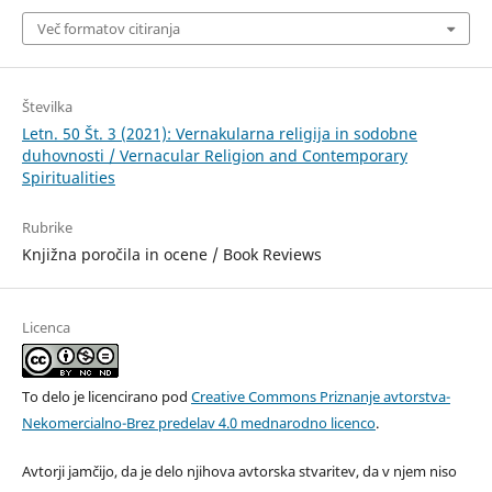
Več formatov citiranja
Številka
Letn. 50 Št. 3 (2021): Vernakularna religija in sodobne
duhovnosti / Vernacular Religion and Contemporary
Spiritualities
Rubrike
Knjižna poročila in ocene / Book Reviews
Licenca
To delo je licencirano pod
Creative Commons Priznanje avtorstva-
Nekomercialno-Brez predelav 4.0 mednarodno licenco
.
Avtorji jamčijo, da je delo njihova avtorska stvaritev, da v njem niso