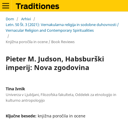
Dom
/
Arhivi
/
Letn. 50 Št. 3 (2021): Vernakularna religija in sodobne duhovnosti /
Vernacular Religion and Contemporary Spiritualities
/
Knjižna poročila in ocene / Book Reviews
Pieter M. Judson, Habsburški
imperij: Nova zgodovina
Tina Ivnik
Univerza v Ljubljani, Filozofska fakulteta, Oddelek za etnologijo in
kulturno antropologijo
Ključne besede:
knjižna poročila in ocene