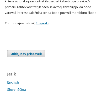
kršene avtorske pravice tretjih oseb ali kake druge pravice. V
primeru zahtevkov tretjih oseb se avtorji zavezujejo, da bodo
varovali interese založnika ter da bodo povrnili morebitno škodo.
Podrobneje v rubriki:
Prispevki
Oddaj nov prispevek
Jezik
English
Slovenščina