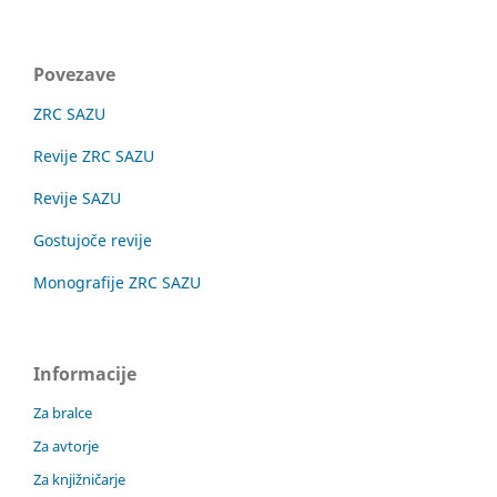
Povezave
ZRC SAZU
Revije ZRC SAZU
Revije SAZU
Gostujoče revije
Monografije ZRC SAZU
Informacije
Za bralce
Za avtorje
Za knjižničarje