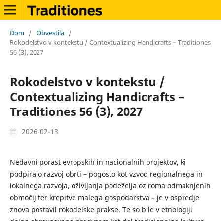
Dom
/
Obvestila
/
Rokodelstvo v kontekstu / Contextualizing Handicrafts – Traditiones
56 (3), 2027
Rokodelstvo v kontekstu /
Contextualizing Handicrafts –
Traditiones 56 (3), 2027
2026-02-13
Nedavni porast evropskih in nacionalnih projektov, ki
podpirajo razvoj obrti – pogosto kot vzvod regionalnega in
lokalnega razvoja, oživljanja podeželja oziroma odmaknjenih
območij ter krepitve malega gospodarstva – je v ospredje
znova postavil rokodelske prakse. Te so bile v etnologiji