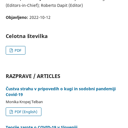
(Editors-in-Chief); Roberto Dapit (Editor)
Objavljeno:
2022-10-12
Celotna številka
PDF
RAZPRAVE / ARTICLES
Čustva strahu v pripovedih o kugi in sodobni pandemiji
Covid-19
Monika Kropej Telban
PDF (English)
Teorije zarote o COVID-19 v Sloveniji