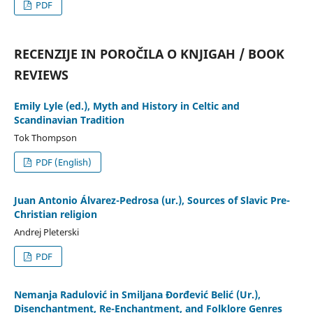
PDF
RECENZIJE IN POROČILA O KNJIGAH / BOOK
REVIEWS
Emily Lyle (ed.), Myth and History in Celtic and
Scandinavian Tradition
Tok Thompson
PDF (English)
Juan Antonio Álvarez-Pedrosa (ur.), Sources of Slavic Pre-
Christian religion
Andrej Pleterski
PDF
Nemanja Radulović in Smiljana Đorđević Belić (Ur.),
Disenchantment, Re-Enchantment, and Folklore Genres