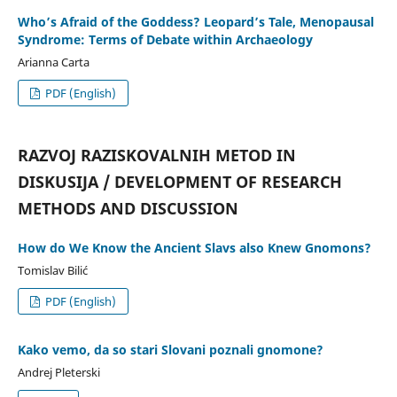
Who’s Afraid of the Goddess? Leopard’s Tale, Menopausal
Syndrome: Terms of Debate within Archaeology
Arianna Carta
PDF (English)
RAZVOJ RAZISKOVALNIH METOD IN
DISKUSIJA / DEVELOPMENT OF RESEARCH
METHODS AND DISCUSSION
How do We Know the Ancient Slavs also Knew Gnomons?
Tomislav Bilić
PDF (English)
Kako vemo, da so stari Slovani poznali gnomone?
Andrej Pleterski