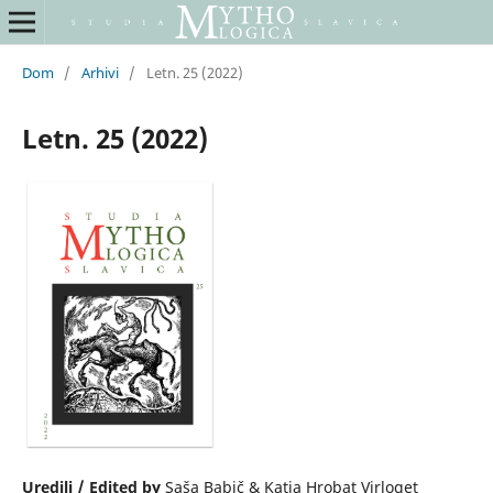
Dom
/
Arhivi
/
Letn. 25 (2022)
Letn. 25 (2022)
Uredili / Edited by
Saša Babič & Katja Hrobat Virloget