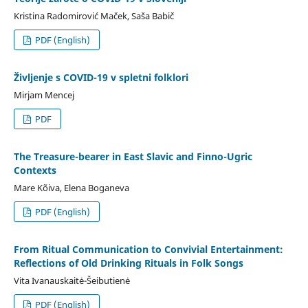
Kristina Radomirović Maček, Saša Babič
PDF (English)
Življenje s COVID-19 v spletni folklori
Mirjam Mencej
PDF
The Treasure-bearer in East Slavic and Finno-Ugric
Contexts
Mare Kõiva, Elena Boganeva
PDF (English)
From Ritual Communication to Convivial Entertainment:
Reflections of Old Drinking Rituals in Folk Songs
Vita Ivanauskaitė-Šeibutienė
PDF (English)