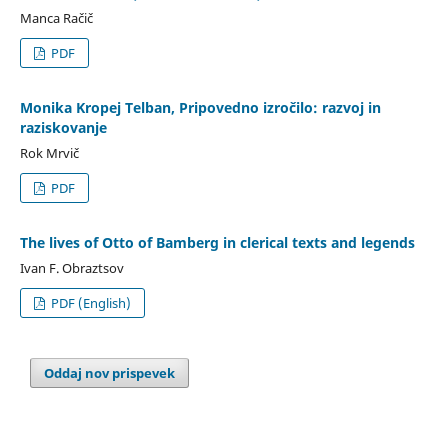
Manca Račič
PDF
Monika Kropej Telban, Pripovedno izročilo: razvoj in
raziskovanje
Rok Mrvič
PDF
The lives of Otto of Bamberg in clerical texts and legends
Ivan F. Obraztsov
PDF (English)
Oddaj nov prispevek