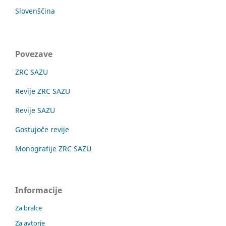
Slovenščina
Povezave
ZRC SAZU
Revije ZRC SAZU
Revije SAZU
Gostujoče revije
Monografije ZRC SAZU
Informacije
Za bralce
Za avtorje