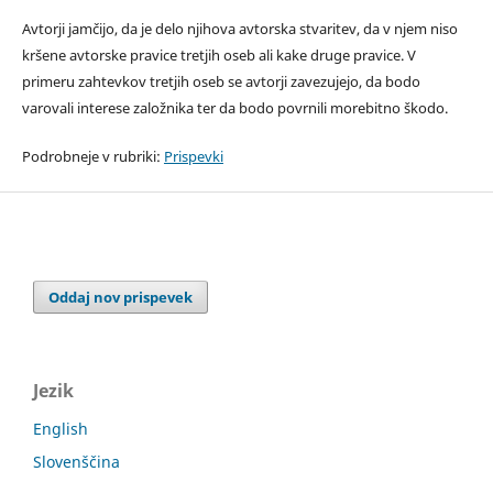
Avtorji jamčijo, da je delo njihova avtorska stvaritev, da v njem niso
kršene avtorske pravice tretjih oseb ali kake druge pravice. V
primeru zahtevkov tretjih oseb se avtorji zavezujejo, da bodo
varovali interese založnika ter da bodo povrnili morebitno škodo.
Podrobneje v rubriki:
Prispevki
Oddaj nov prispevek
Jezik
English
Slovenščina