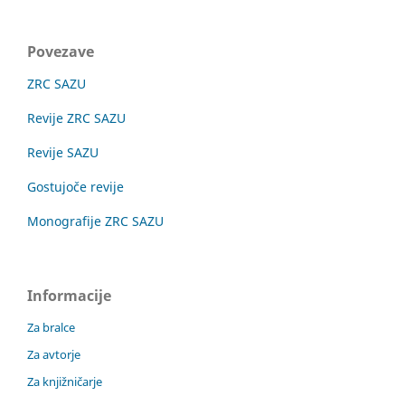
Povezave
ZRC SAZU
Revije ZRC SAZU
Revije SAZU
Gostujoče revije
Monografije ZRC SAZU
Informacije
Za bralce
Za avtorje
Za knjižničarje